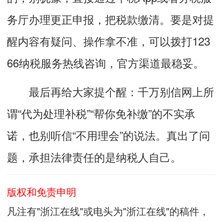
务厅办理更正申报，把税款缴清。要是对提
醒内容有疑问、操作拿不准，可以拨打123
66纳税服务热线咨询，官方渠道最稳妥。
最后再给大家提个醒：千万别信网上所
谓“代为处理补税”“帮你免补缴”的不实承
诺，也别听信“不用理会”的说法。真出了问
题，承担法律责任的是纳税人自己。
版权和免责申明
凡注有"浙江在线"或电头为"浙江在线"的稿件，