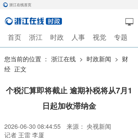
浙江在线首页
首页
浙江
时政
人事
视觉
专题
您当前的位置 ：
浙江在线
>
时政新闻
>
财
经
正文
个税汇算即将截止 逾期补税将从7月1
日起加收滞纳金
2026-06-30 08:44:55
来源： 央视新闻
记者 王雷 李厦