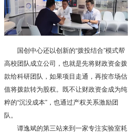
国创中心还以创新的“拨投结合”模式帮
高校团队成立公司，也就是先将财政资金拨
款给科研团队，如果项目走通，再按市场估
值将拨款转为股权。既不让财政资金成为纯
粹的“沉没成本”，也通过产权关系激励团
队。
谭逸斌的第三站来到一家专注实验室耗