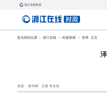
浙江在线首页
您当前的位置 ：
浙江在线
>
时政新闻
>
世界
正文
泽
来源： 新华网
记者 李东旭