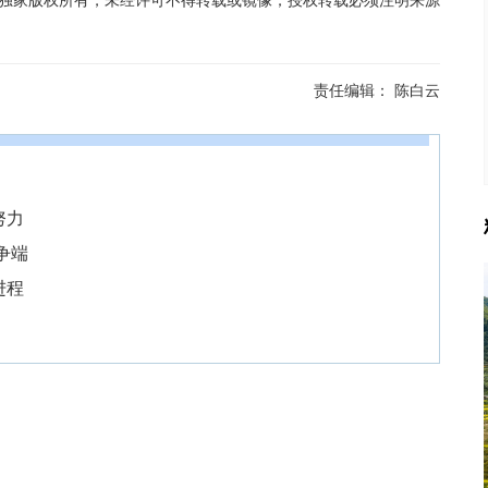
在线独家版权所有，未经许可不得转载或镜像；授权转载必须注明来源
责任编辑：
陈白云
努力
争端
进程