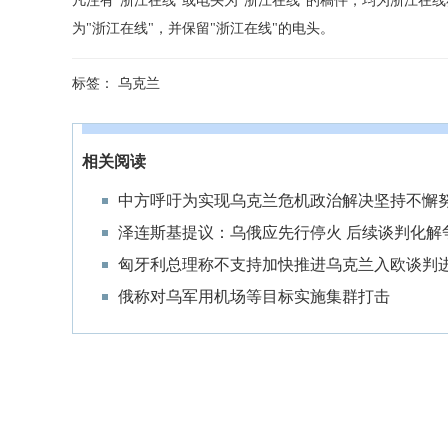
凡注有"浙江在线"或电头为"浙江在线"的稿件，均为浙江
为"浙江在线"，并保留"浙江在线"的电头。
标签：
乌克兰
相关阅读
中方呼吁为实现乌克兰危机政治解决坚持不懈
泽连斯基提议：乌俄应先行停火 后续谈判化解
匈牙利总理称不支持加快推进乌克兰入欧谈判
俄称对乌军用机场等目标实施集群打击