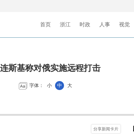
首页
浙江
时政
人事
视觉
连斯基称对俄实施远程打击
字体：
小
中
大
分享新闻卡片