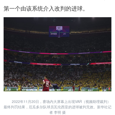
第一个由该系统介入改判的进球。
2022年11月20日，赛场内大屏幕上出现VAR（视频助理裁判）
最终判罚结果，厄瓜多尔队球员瓦伦西亚的进球被判无效。新华社记
者 李明 摄