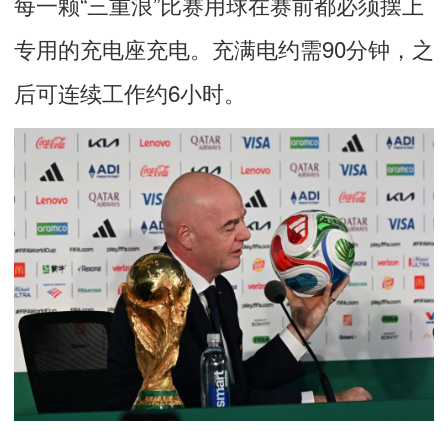
每一颗“三重浪”比赛用球在赛前都必须摆上
专用的充电座充电。充满电约需90分钟，之
后可连续工作约6小时。