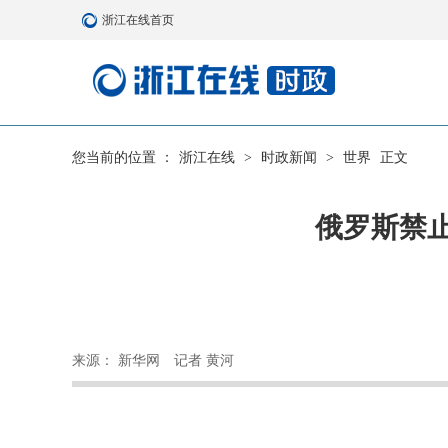
浙江在线首页
您当前的位置 ：
浙江在线
>
时政新闻
>
世界
正文
俄罗斯禁止
来源： 新华网
记者 黄河