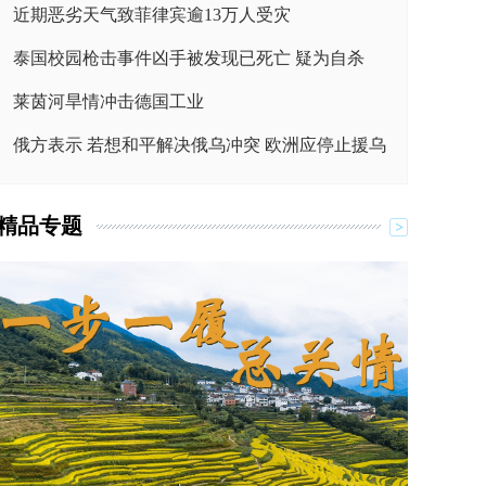
近期恶劣天气致菲律宾逾13万人受灾
泰国校园枪击事件凶手被发现已死亡 疑为自杀
莱茵河旱情冲击德国工业
俄方表示 若想和平解决俄乌冲突 欧洲应停止援乌
精品专题