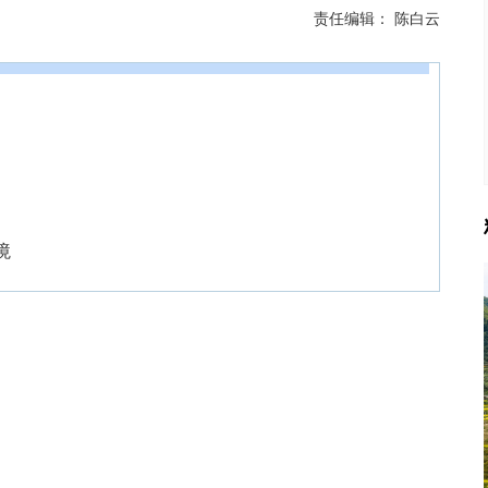
责任编辑：
陈白云
境