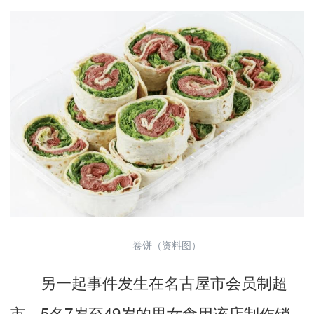
卷饼（资料图）
另一起事件发生在名古屋市会员制超
市。5名7岁至49岁的男女食用该店制作销