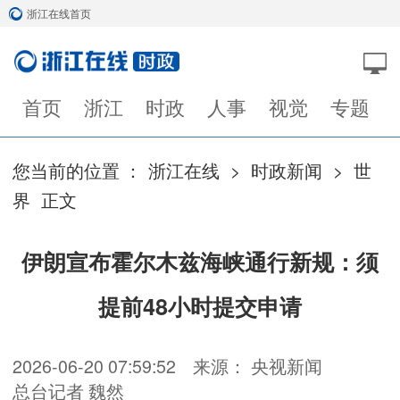
浙江在线首页
首页
浙江
时政
人事
视觉
专题
您当前的位置 ：
浙江在线
>
时政新闻
>
世
界
正文
伊朗宣布霍尔木兹海峡通行新规：须
提前48小时提交申请
2026-06-20 07:59:52
来源： 央视新闻
总台记者 魏然