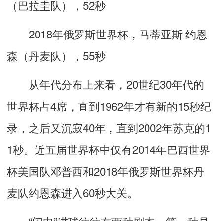
（巴拉圭队），52秒
2018年俄罗斯世界杯，马蒂亚斯·约恩
森（丹麦队），55秒
从年代分布上来看，20世纪30年代的
世界杯占4席，直到1962年才有新的15秒纪
录，之后又沉寂40年，直到2002年苏克的1
1秒。近五届世界杯中仅有2014年巴西世界
杯美国队邓普西和2018年俄罗斯世界杯丹
麦队约恩森进入60秒大关。
“闪电”进球往往有两种剧本。第一种是