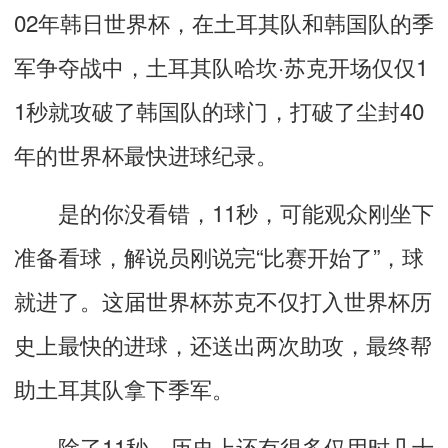
02年韩日世界杯，在土耳其队和韩国队的季
军争夺战中，土耳其队哈坎·苏克开场仅仅1
1秒就攻破了韩国队的球门，打破了尘封40
年的世界杯最快进球纪录。
是的你没看错，11秒，可能观众刚坐下
准备看球，解说员刚说完“比赛开始了”，球
就进了。这届世界杯苏克不仅打入世界杯历
史上最快的进球，还送出两次助攻，最终帮
助土耳其队拿下季军。
除了11秒，历史上还有很多仅用时几十