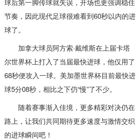
球后第一脚传球就失误，开场也更强调稳住
节奏，因此现代足球很难看到60秒以内的进
球了。
加拿大球员阿方索·戴维斯在上届卡塔
尔世界杯上打入了当届最快进球，他仅用了
68秒便攻入一球。美加墨世界杯目前最快进
球5分08秒，相比之下仍“慢”了不少。
随着赛事渐入佳境，更多精彩对决仍在
路上，让我们共同期待更多速度与激情交织
的进球瞬间吧！