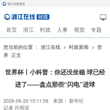
浙江在线首页
首页
浙江
时政
人事
视觉
专题
您当前的位置 ：
浙江在线
>
时政新闻
>
世
界
正文
世界杯丨小科普：你还没坐稳 球已经
进了——盘点那些“闪电”进球
2026-06-20 15:11:58
来源： 新华社
记者 许雨深