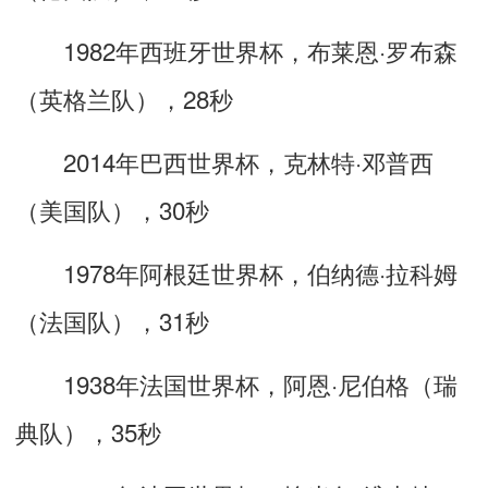
1982年西班牙世界杯，布莱恩·罗布森
（英格兰队），28秒
2014年巴西世界杯，克林特·邓普西
（美国队），30秒
1978年阿根廷世界杯，伯纳德·拉科姆
（法国队），31秒
1938年法国世界杯，阿恩·尼伯格（瑞
典队），35秒