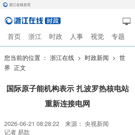
浙江在线首页
首页
浙江
时政
人事
视觉
专题
您当前的位置 ：
浙江在线
>
时政新闻
>
世
界
正文
国际原子能机构表示 扎波罗热核电站
重新连接电网
2026-06-21 08:28:22
来源： 央视新闻
记者 易歆