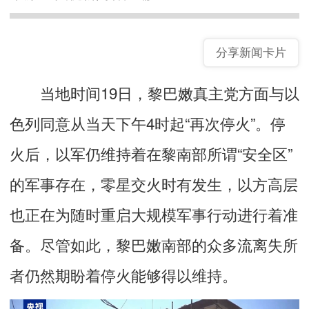
分享新闻卡片
当地时间19日，黎巴嫩真主党方面与以
色列同意从当天下午4时起“再次停火”。停
火后，以军仍维持着在黎南部所谓“安全区”
的军事存在，零星交火时有发生，以方高层
也正在为随时重启大规模军事行动进行着准
备。尽管如此，黎巴嫩南部的众多流离失所
者仍然期盼着停火能够得以维持。