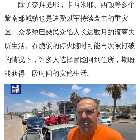
除了奈拜提耶，卡西米耶、西顿等多个
黎南部城镇也是遭受以军持续袭击的重灾
区。众多黎巴嫩民众陷入长达数月的流离失
所生活。在脆弱的停火随时可能再次被打破
的情况下，许多人选择冒险回到住所，期盼
能获得一段时间的安稳生活。