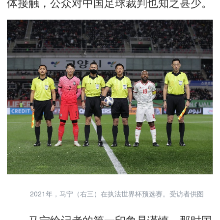
体接触，公众对中国足球裁判也知之甚少。
2021年，马宁（右三）在执法世界杯预选赛。受访者供图
马宁给记者的第一印象是谨慎。那时国