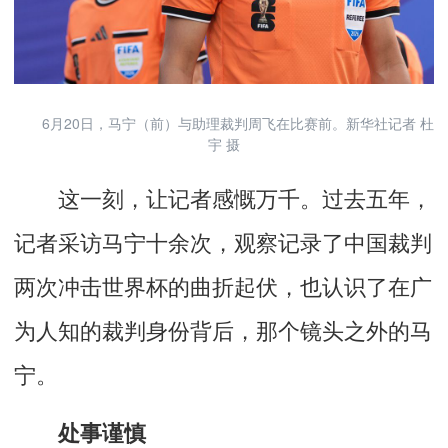
6月20日，马宁（前）与助理裁判周飞在比赛前。新华社记者 杜
宇 摄
这一刻，让记者感慨万千。过去五年，
记者采访马宁十余次，观察记录了中国裁判
两次冲击世界杯的曲折起伏，也认识了在广
为人知的裁判身份背后，那个镜头之外的马
宁。
处事谨慎