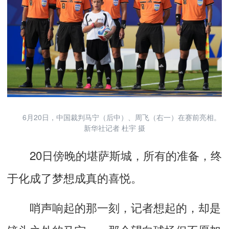
6月20日，中国裁判马宁（后中）、周飞（右一）在赛前亮相。
新华社记者 杜宇 摄
20日傍晚的堪萨斯城，所有的准备，终
于化成了梦想成真的喜悦。
哨声响起的那一刻，记者想起的，却是