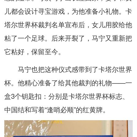
儿都会设计寻宝游戏，为他准备小礼物。卡
塔尔世界杯裁判名单宣布后，女儿用胶给他
粘了一个足球。后来开裂了，马宁又重新把
它粘好，保留至今。
马宁也把这种仪式感带到了卡塔尔世界
杯。他精心准备了给其他裁判的礼物——一
盒3个钥匙扣：分别是卡塔尔世界杯标志、
中国结和写着“逢哨必顺”的红黄牌。