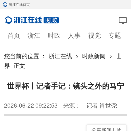
浙江在线首页
首页
浙江
时政
人事
视觉
专题
您当前的位置 ：
浙江在线
>
时政新闻
>
世
界
正文
世界杯丨记者手记：镜头之外的马宁
2026-06-22 09:22:53
来源：
记者 肖世尧
分享新闻卡片