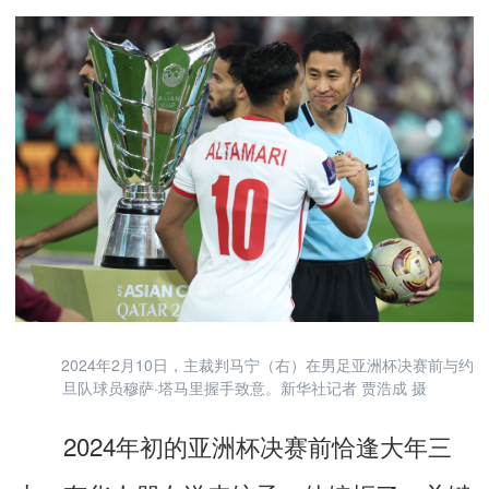
2024年2月10日，主裁判马宁（右）在男足亚洲杯决赛前与约
旦队球员穆萨·塔马里握手致意。新华社记者 贾浩成 摄
2024年初的亚洲杯决赛前恰逢大年三