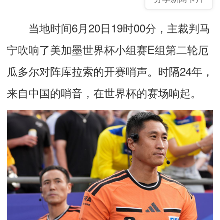
当地时间6月20日19时00分，主裁判马
宁吹响了美加墨世界杯小组赛E组第二轮厄
瓜多尔对阵库拉索的开赛哨声。时隔24年，
来自中国的哨音，在世界杯的赛场响起。