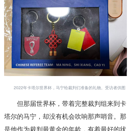
2022年卡塔尔世界杯，马宁给裁判们准备的礼物。受访者供图
但那届世界杯，带着完整裁判组来到卡
塔尔的马宁，却没有机会吹响那声哨音。那
是他作为裁判最黄金的年龄，有着最好的状