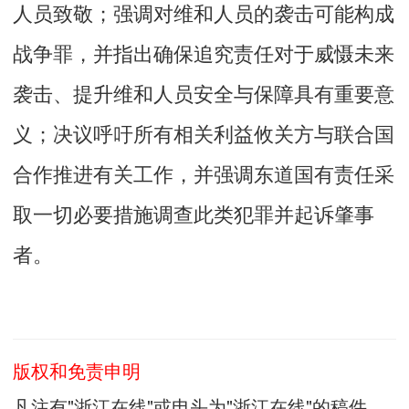
人员致敬；强调对维和人员的袭击可能构成
战争罪，并指出确保追究责任对于威慑未来
袭击、提升维和人员安全与保障具有重要意
义；决议呼吁所有相关利益攸关方与联合国
合作推进有关工作，并强调东道国有责任采
取一切必要措施调查此类犯罪并起诉肇事
者。
版权和免责申明
凡注有"浙江在线"或电头为"浙江在线"的稿件，