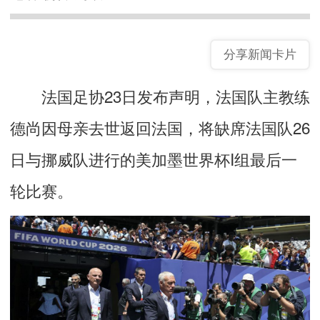
分享新闻卡片
法国足协23日发布声明，法国队主教练
德尚因母亲去世返回法国，将缺席法国队26
日与挪威队进行的美加墨世界杯I组最后一
轮比赛。