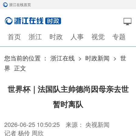
浙江在线首页
首页
浙江
时政
人事
视觉
专题
您当前的位置 ：
浙江在线
>
时政新闻
>
世
界
正文
世界杯｜法国队主帅德尚因母亲去世
暂时离队
2026-06-25 10:50:25
来源： 央视新闻
记者 杨伶 周欣