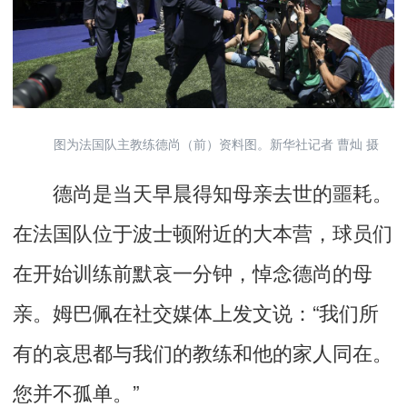
图为法国队主教练德尚（前）资料图。新华社记者 曹灿 摄
德尚是当天早晨得知母亲去世的噩耗。
在法国队位于波士顿附近的大本营，球员们
在开始训练前默哀一分钟，悼念德尚的母
亲。姆巴佩在社交媒体上发文说：“我们所
有的哀思都与我们的教练和他的家人同在。
您并不孤单。”