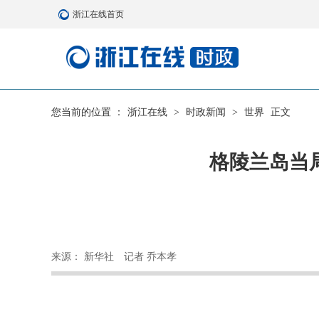
浙江在线首页
您当前的位置 ：
浙江在线
>
时政新闻
>
世界
正文
格陵兰岛当
来源： 新华社
记者 乔本孝