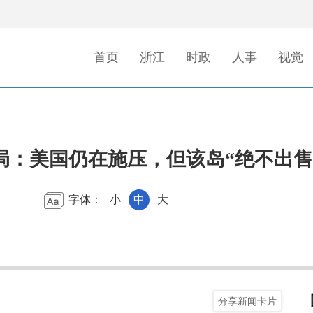
首页
浙江
时政
人事
视觉
局：美国仍在施压，但该岛“绝不出售
字体：
小
中
大
分享新闻卡片