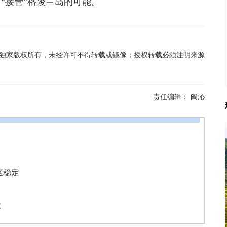
“接管”格陵兰岛的可能。
在线独家版权所有，未经许可不得转载或镜像；授权转载必须注明来源
责任编辑：
阎沁
区稳定
设