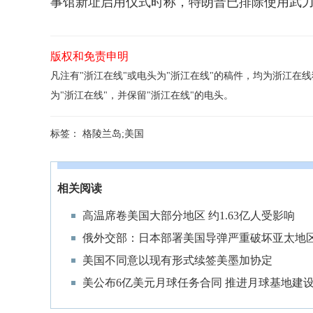
事馆新址启用仪式时称，特朗普已排除使用武力
版权和免责申明
凡注有"浙江在线"或电头为"浙江在线"的稿件，均为浙江
为"浙江在线"，并保留"浙江在线"的电头。
标签：
格陵兰岛;美国
相关阅读
高温席卷美国大部分地区 约1.63亿人受影响
俄外交部：日本部署美国导弹严重破坏亚太地
美国不同意以现有形式续签美墨加协定
美公布6亿美元月球任务合同 推进月球基地建