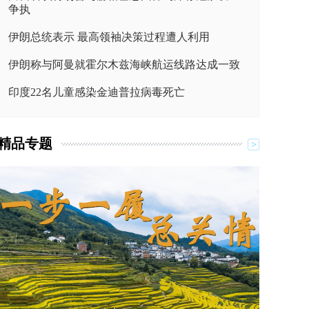
争执
伊朗总统表示 最高领袖决策过程遭人利用
伊朗称与阿曼就霍尔木兹海峡航运线路达成一致
印度22名儿童感染金迪普拉病毒死亡
精品专题