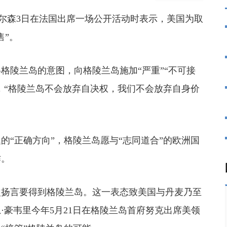
尔森3日在法国出席一场公开活动时表示，美国为取
售”。
陵兰岛的意图，向格陵兰岛施加“严重”“不可接
示，“格陵兰岛不会放弃自决权，我们不会放弃自身价
“正确方向”，格陵兰岛愿与“志同道合”的欧洲国
作。
次扬言要得到格陵兰岛。这一表态致美国与丹麦乃至
·豪韦里今年5月21日在格陵兰岛首府努克出席美领