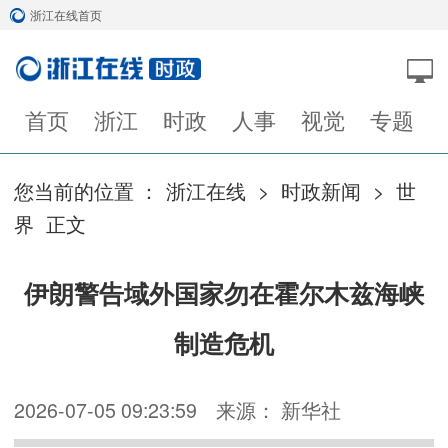
浙江在线首页
首页
浙江
时政
人事
视觉
专题
您当前的位置 ：
浙江在线
>
时政新闻
>
世
界
正文
伊朗警告域外国家勿在霍尔木兹海峡
制造危机
2026-07-05 09:23:59
来源： 新华社