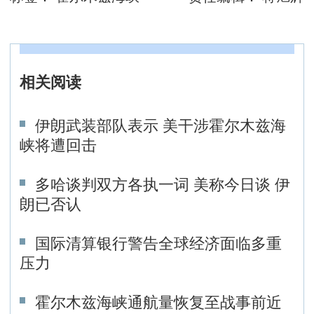
相关阅读
伊朗武装部队表示 美干涉霍尔木兹海
峡将遭回击
多哈谈判双方各执一词 美称今日谈 伊
朗已否认
国际清算银行警告全球经济面临多重
压力
霍尔木兹海峡通航量恢复至战事前近