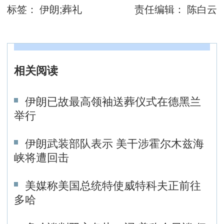
标签：
伊朗;葬礼
责任编辑：
陈白云
相关阅读
伊朗已故最高领袖送葬仪式在德黑兰
举行
伊朗武装部队表示 美干涉霍尔木兹海
峡将遭回击
美媒称美国总统特使威特科夫正前往
多哈