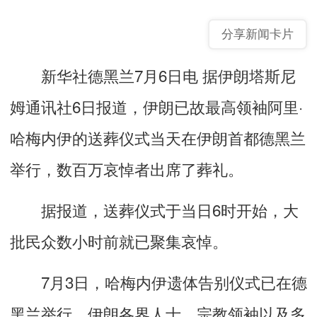
分享新闻卡片
新华社德黑兰7月6日电 据伊朗塔斯尼
姆通讯社6日报道，伊朗已故最高领袖阿里·
哈梅内伊的送葬仪式当天在伊朗首都德黑兰
举行，数百万哀悼者出席了葬礼。
据报道，送葬仪式于当日6时开始，大
批民众数小时前就已聚集哀悼。
7月3日，哈梅内伊遗体告别仪式已在德
黑兰举行，伊朗各界人士、宗教领袖以及多