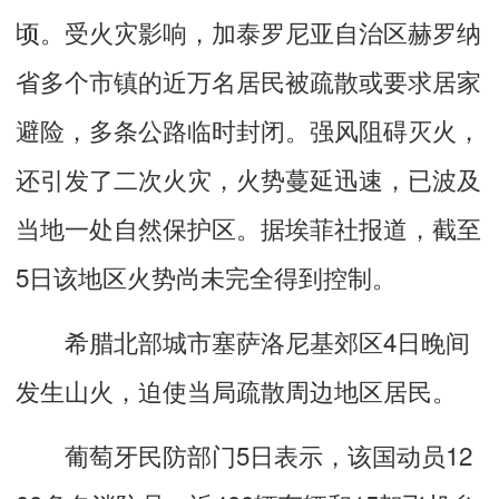
顷。受火灾影响，加泰罗尼亚自治区赫罗纳
省多个市镇的近万名居民被疏散或要求居家
避险，多条公路临时封闭。强风阻碍灭火，
还引发了二次火灾，火势蔓延迅速，已波及
当地一处自然保护区。据埃菲社报道，截至
5日该地区火势尚未完全得到控制。
希腊北部城市塞萨洛尼基郊区4日晚间
发生山火，迫使当局疏散周边地区居民。
葡萄牙民防部门5日表示，该国动员12