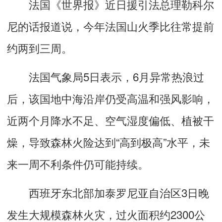
法国《世界报》近日援引法总理勒科尔
尼的话报道说，今年法国山火季比往常提前
约两到三周。
法国气象局5日表示，6月异常热浪过
后，该国地中海沿岸仍受高温和强风影响，
近两个月降水不足、空气湿度偏低、植被干
燥，导致森林火险达到“高到极高”水平，未
来一周不利条件仍可能持续。
西班牙东北部加泰罗尼亚自治区3日晚
发生大规模森林火灾，过火面积约2300公