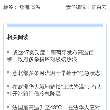
标签：
欧洲;高温
责任编辑：
陈白云
相关阅读
或达47摄氏度！葡萄牙发布高温预
警，政府多举措应对极端热浪
意北部多条河流因干旱处于“危急状态”
​在欧洲华人就地解锁“土法降温”，有人
打开冰箱门借冷气降温
法国最高温升至43℃，在法华人应对