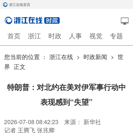
浙江在线首页
首页
浙江
时政
人事
视觉
专题
您当前的位置 ：
浙江在线
>
时政新闻
>
世
界
正文
特朗普：对北约在美对伊军事行动中
表现感到“失望”
2026-07-08 08:42:23
来源： 新华社
记者 王腾飞 张兆卿