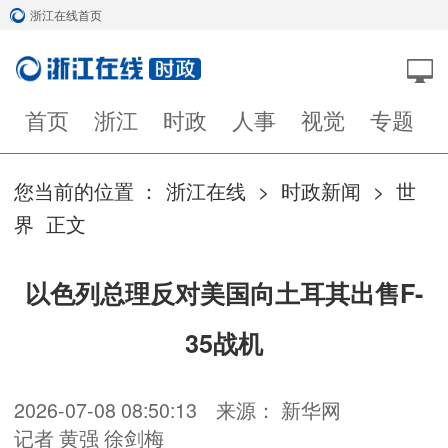
浙江在线首页
首页
浙江
时政
人事
视觉
专题
您当前的位置 ：
浙江在线
>
时政新闻
>
世
界
正文
以色列总理反对美国向土耳其出售F-
35战机
2026-07-08 08:50:13
来源： 新华网
记者 黄强 徐剑梅