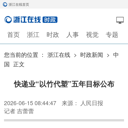
浙江在线首页
首页
浙江
时政
人事
视觉
专题
您当前的位置 ：
浙江在线
>
时政新闻
>
中
国
正文
快递业“以竹代塑”五年目标公布
2026-06-15 08:44:47
来源： 人民日报
记者 吉蕾蕾