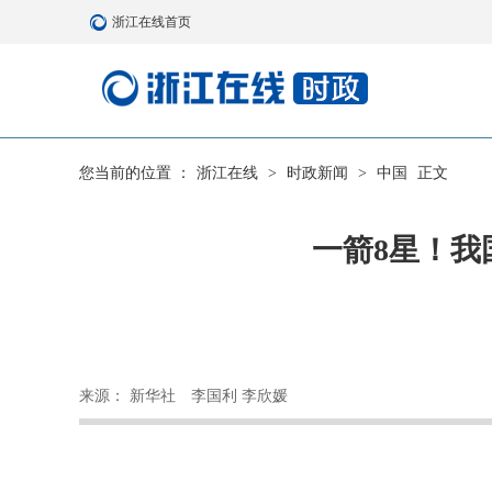
浙江在线首页
您当前的位置 ：
浙江在线
>
时政新闻
>
中国
正文
一箭8星！我
来源： 新华社
李国利 李欣媛