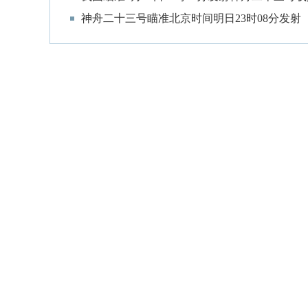
神舟二十三号瞄准北京时间明日23时08分发射