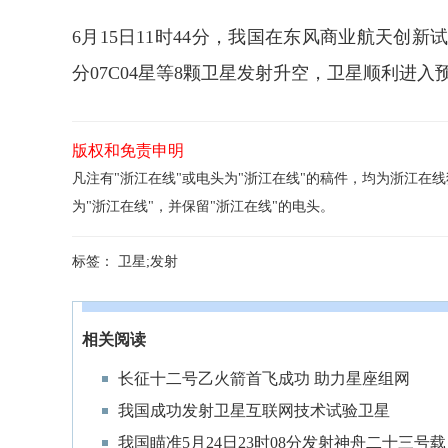
6月15日11时44分，我国在东风商业航天创
分07C04星等8颗卫星发射升空，卫星顺利进
版权和免责申明
凡注有"浙江在线"或电头为"浙江在线"的稿件，均为浙江
为"浙江在线"，并保留"浙江在线"的电头。
标签：
卫星;发射
相关阅读
长征十二号乙火箭首飞成功 助力星座组网
我国成功发射卫星互联网技术试验卫星
我国瞄准5月24日23时08分发射神舟二十三号