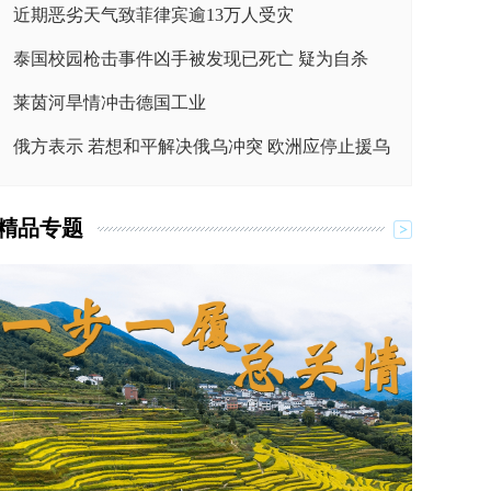
近期恶劣天气致菲律宾逾13万人受灾
泰国校园枪击事件凶手被发现已死亡 疑为自杀
莱茵河旱情冲击德国工业
俄方表示 若想和平解决俄乌冲突 欧洲应停止援乌
精品专题