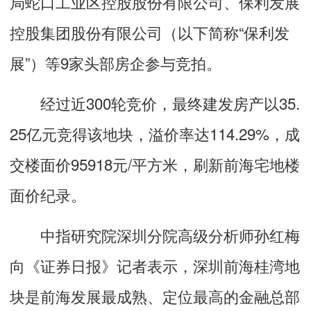
局蛇口工业区控股股份有限公司、保利发展
控股集团股份有限公司（以下简称“保利发
展”）等9家头部房企参与竞拍。
经过近300轮竞价，最终建发房产以35.
25亿元竞得该地块，溢价率达114.29%，成
交楼面价95918元/平方米，刷新前海宅地楼
面价纪录。
中指研究院深圳分院高级分析师孙红梅
向《证券日报》记者表示，深圳前海桂湾地
块是前海发展最成熟、定位最高的金融总部