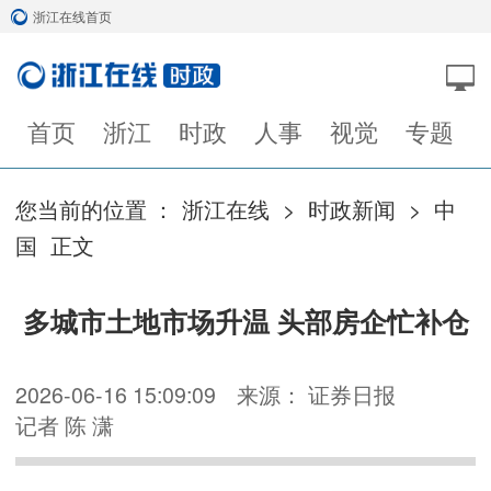
浙江在线首页
首页
浙江
时政
人事
视觉
专题
您当前的位置 ：
浙江在线
>
时政新闻
>
中
国
正文
多城市土地市场升温 头部房企忙补仓
2026-06-16 15:09:09
来源： 证券日报
记者 陈 潇