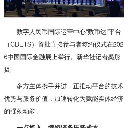
数字人民币国际运营中心“数币达”平台
（CBETS）首批直接参与者签约仪式在202
6中国国际金融展上举行。新华社记者桑彤
摄
多方主体携手并进，正推动平台的技术
优势与服务价值，加速转化为赋能实体经济
的强劲动能。
一点接入，缩短链条压降成本——