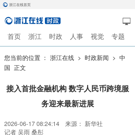
浙江在线首页
首页
浙江
时政
人事
视觉
专题
您当前的位置 ：
浙江在线
>
时政新闻
>
中
国
正文
接入首批金融机构 数字人民币跨境服
务迎来最新进展
2026-06-17 08:24:14
来源： 新华社
记者 吴雨 桑彤