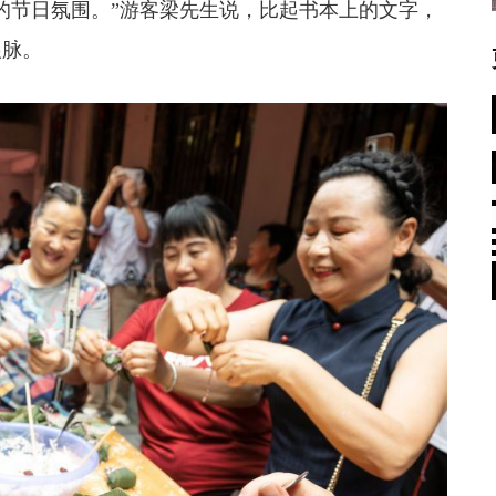
日氛围。”游客梁先生说，比起书本上的文字，
根脉。