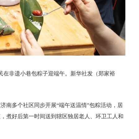
在非遗小巷包粽子迎端午。新华社发（郑家裕
多个社区同步开展“端午送温情”包粽活动，居
篮，煮好后第一时间送到辖区独居老人、环卫工人和