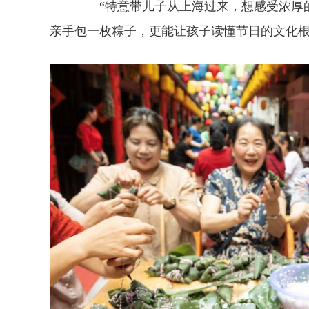
“特意带儿子从上海过来，想感受浓厚的节
亲手包一枚粽子，更能让孩子读懂节日的文化