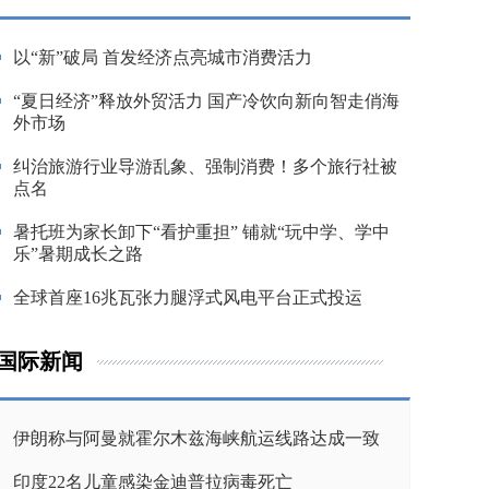
以“新”破局 首发经济点亮城市消费活力
“夏日经济”释放外贸活力 国产冷饮向新向智走俏海
外市场
纠治旅游行业导游乱象、强制消费！多个旅行社被
点名
暑托班为家长卸下“看护重担” 铺就“玩中学、学中
乐”暑期成长之路
全球首座16兆瓦张力腿浮式风电平台正式投运
国际新闻
伊朗称与阿曼就霍尔木兹海峡航运线路达成一致
印度22名儿童感染金迪普拉病毒死亡