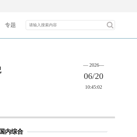
专题
— 2026—
貌
06/20
10:45:02
国内综合