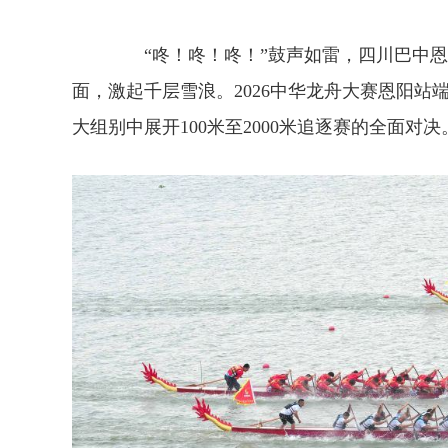
“咚！咚！咚！”鼓声如雷，四川巴中恩阳
面，激起千层雪浪。2026中华龙舟大赛恩阳站端
大组别中展开100米至2000米追逐赛的全面对决