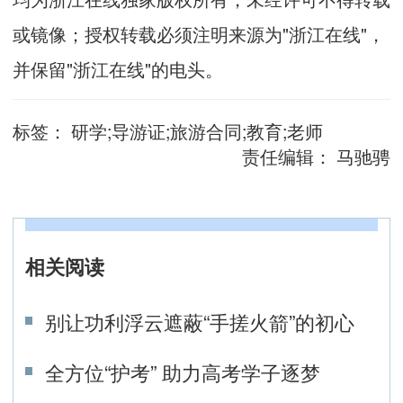
或镜像；授权转载必须注明来源为"浙江在线"，
并保留"浙江在线"的电头。
标签：
研学;导游证;旅游合同;教育;老师
责任编辑：
马驰骋
相关阅读
别让功利浮云遮蔽“手搓火箭”的初心
全方位“护考” 助力高考学子逐梦