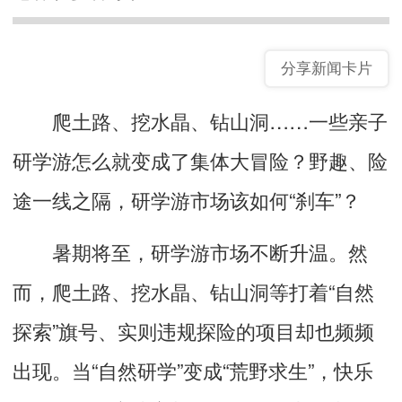
分享新闻卡片
爬土路、挖水晶、钻山洞……一些亲子
研学游怎么就变成了集体大冒险？野趣、险
途一线之隔，研学游市场该如何“刹车”？
暑期将至，研学游市场不断升温。然
而，爬土路、挖水晶、钻山洞等打着“自然
探索”旗号、实则违规探险的项目却也频频
出现。当“自然研学”变成“荒野求生”，快乐