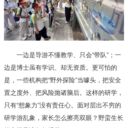
一边是导游不懂教学、只会“带队”；一
边是博士虽有学识、却无资质。更可怕的
是，一些机构把“野外探险”当噱头，把安全
置之度外、把风险抛诸脑后。这样的研学，
只有“想象力”没有责任心。面对层出不穷的
研学游乱象，家长怎么擦亮双眼？野蛮生长