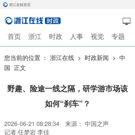
浙江在线首页
首页
浙江
时政
人事
视觉
专题
您当前的位置 ：
浙江在线
>
时政新闻
>
中
国
正文
野趣、险途一线之隔，研学游市场该
如何“刹车”？
2026-06-21 08:28:34
来源： 中国之声
记者 任梦岩 李佳