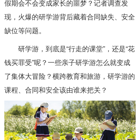
假期会不会变成家长的噩梦？记者调查发
现，火爆的研学游背后藏着合同缺失、安全
缺位等问题。
研学游，到底是“行走的课堂”，还是“花
钱买罪受”呢？一些亲子研学游怎么就变成
了集体大冒险？横跨教育和旅游，研学游的
课程、合同和安全该由谁来把关？