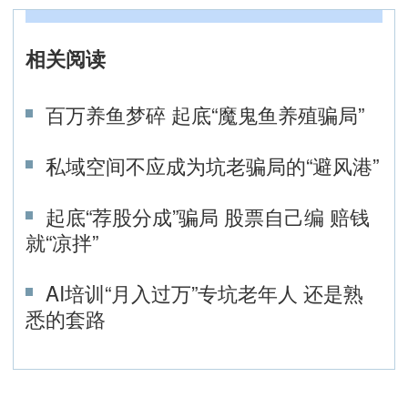
相关阅读
百万养鱼梦碎 起底“魔鬼鱼养殖骗局”
私域空间不应成为坑老骗局的“避风港”
起底“荐股分成”骗局 股票自己编 赔钱
就“凉拌”
AI培训“月入过万”专坑老年人 还是熟
悉的套路