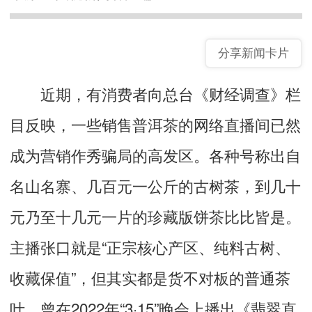
分享新闻卡片
近期，有消费者向总台《财经调查》栏
目反映，一些销售普洱茶的网络直播间已然
成为营销作秀骗局的高发区。各种号称出自
名山名寨、几百元一公斤的古树茶，到几十
元乃至十几元一片的珍藏版饼茶比比皆是。
主播张口就是“正宗核心产区、纯料古树、
收藏保值”，但其实都是货不对板的普通茶
叶。曾在2022年“3·15”晚会上播出《翡翠直