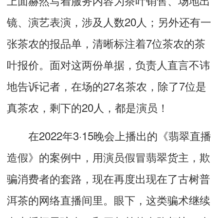
镜、演艺表演，涉及人数20人；另外还有一
张茶农的报品单，清晰标注着7位茶农的茶
叶报价。面对这两份单据，负责人直言不讳
地告诉记者，在场的27名茶农，除了7位是
真茶农，剩下的20人，都是演员！
在2022年3·15晚会上播出的《翡翠直播
造假》的案例中，用演员假冒翡翠货主，欺
骗消费者的套路，现在再度出现在了古树普
洱茶的网络直播间里。眼下，这类骗术继续