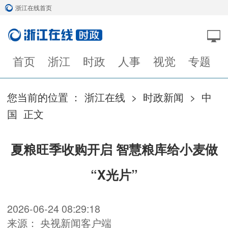
浙江在线首页
首页
浙江
时政
人事
视觉
专题
您当前的位置 ：
浙江在线
>
时政新闻
>
中
国
正文
夏粮旺季收购开启 智慧粮库给小麦做
“X光片”
2026-06-24 08:29:18
来源： 央视新闻客户端