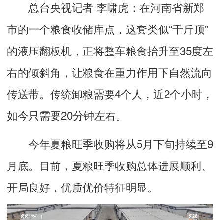
总台央视记者 李啸虎：
在河南省新郑
市的一个粮食收储库点，这套类似“千斤顶”
的液压翻板机，正将整车粮食抬升至35度左
右的倾斜角，让粮食在重力作用下自然流向
传送带。传统卸粮需要4个人，近2个小时，
如今只需要20分钟左右。
今年夏粮旺季收购将从5月下旬持续至9
月底。目前，夏粮旺季收购总体进展顺利、
开局良好，优质优价特征明显。