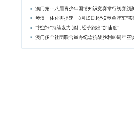
澳门第十八届青少年国情知识竞赛举行初赛颁
琴澳一体化再提速！8月15日起“横琴单牌车”实
“旅游+”持续发力 澳门经济跑出“加速度”
澳门多个社团联合举办纪念抗战胜利80周年座