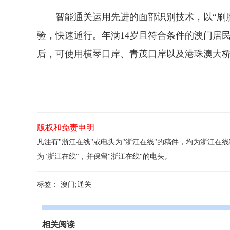
智能通关运用先进的面部识别技术，以“刷脸
验，快速通行。年满14岁且符合条件的澳门居
后，可使用横琴口岸、青茂口岸以及港珠澳大桥
版权和免责申明
凡注有"浙江在线"或电头为"浙江在线"的稿件，均为浙江
为"浙江在线"，并保留"浙江在线"的电头。
标签：
澳门;通关
相关阅读