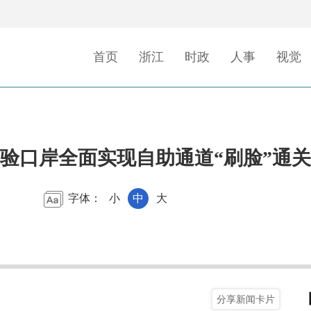
首页
浙江
时政
人事
视觉
验口岸全面实现自助通道“刷脸”通关
字体：
小
中
大
分享新闻卡片