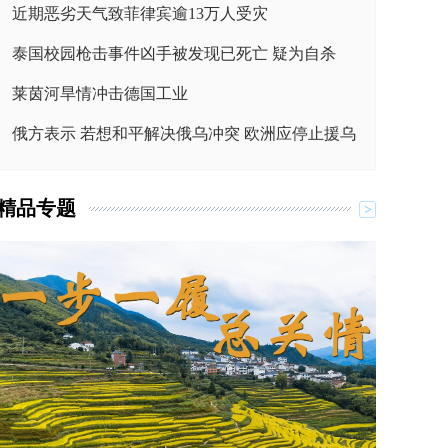
近期恶劣天气致菲律宾逾13万人受灾
泰国校园枪击事件凶手被发现已死亡 疑为自杀
莱茵河旱情冲击德国工业
俄方表示 若想和平解决俄乌冲突 欧洲应停止援乌
精品专题