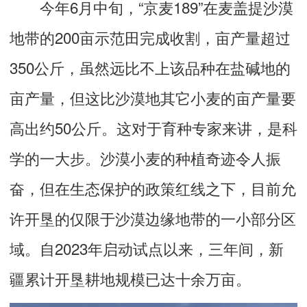
今年6月中旬，“京麦189”在麦盖提沙漠
地带的200亩示范田完成收割，亩产量超过
350公斤，虽然远比不上该品种在盐碱地的
亩产量，但这比沙漠地其它小麦的亩产量要
高出约50公斤。这对于育种专家来讲，是科
学的一大步。沙漠小麦的种植奇迹令人振
奋，但在生态保护的政策红线之下，目前允
许开垦的仅限于沙漠边缘地带的一小部分区
域。自2023年启动试点以来，三年间，新
疆累计开垦耕地规模已达十余万亩。