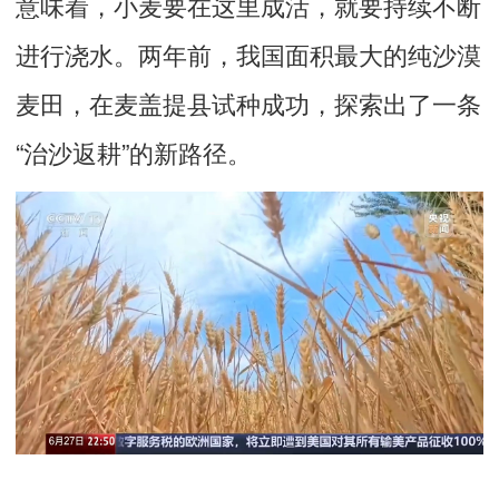
意味着，小麦要在这里成活，就要持续不断
进行浇水。两年前，我国面积最大的纯沙漠
麦田，在麦盖提县试种成功，探索出了一条
“治沙返耕”的新路径。