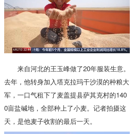
来自河北的王玉峰做了20年服装生意。
去年，他转身加入塔克拉玛干沙漠的种粮大
军，一口气租下了麦盖提县萨其克村的140
0亩盐碱地，全部种上了小麦。记者拍摄这
天，是他麦子收割的最后一天。