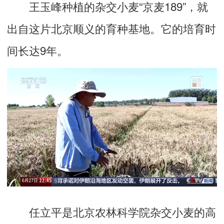
王玉峰种植的杂交小麦“京麦189”，就
出自这片北京顺义的育种基地。它的培育时
间长达9年。
任立平是北京农林科学院杂交小麦的高