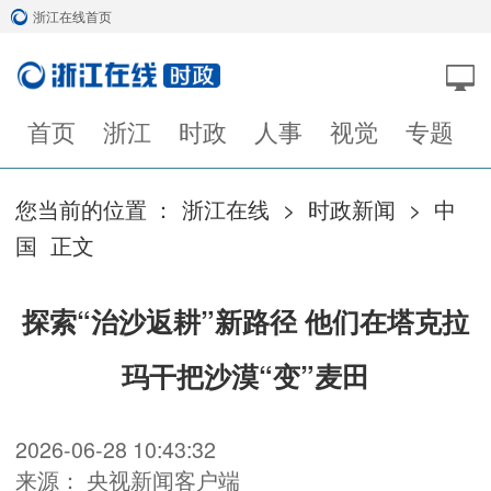
浙江在线首页
首页
浙江
时政
人事
视觉
专题
您当前的位置 ：
浙江在线
>
时政新闻
>
中
国
正文
探索“治沙返耕”新路径 他们在塔克拉
玛干把沙漠“变”麦田
2026-06-28 10:43:32
来源： 央视新闻客户端