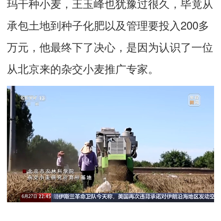
玛干种小麦，王玉峰也犹豫过很久，毕竟从
承包土地到种子化肥以及管理要投入200多
万元，他最终下了决心，是因为认识了一位
从北京来的杂交小麦推广专家。