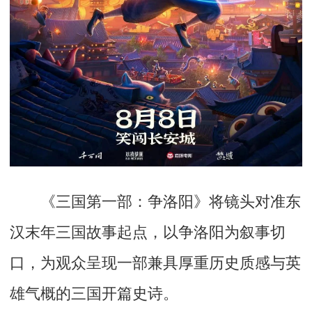
《三国第一部：争洛阳》
将镜头对准东
汉末年三国故事起点，以争洛阳为叙事切
口，为观众呈现一部兼具厚重历史质感与英
雄气概的三国开篇史诗。