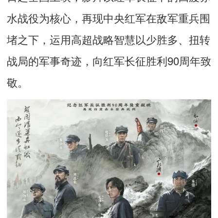
水战役为核心，再现中央红军在敌军重兵围
堵之下，运用高超战略智慧以少胜多、扭转
战局的军事奇迹，向红军长征胜利90周年致
敬。