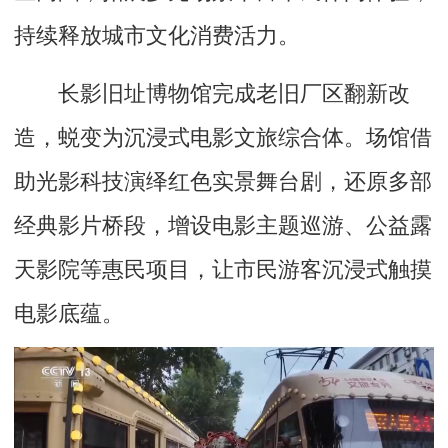
持续释放城市文化消费活力。
长影旧址博物馆完成老旧厂区翻新改
造，蜕变为沉浸式电影文旅综合体。场馆借
助光影科技演绎红色实景舞台剧，还原多部
经典影片桥段，增设电影主题巡游、公益露
天影院等惠民项目，让市民游客沉浸式触摸
电影底蕴。