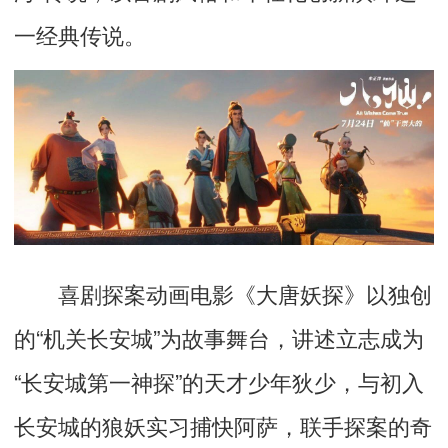
一经典传说。
喜剧探案动画电影
《大唐妖探》
以独创
的“机关长安城”为故事舞台，讲述立志成为
“长安城第一神探”的天才少年狄少，与初入
长安城的狼妖实习捕快阿萨，联手探案的奇