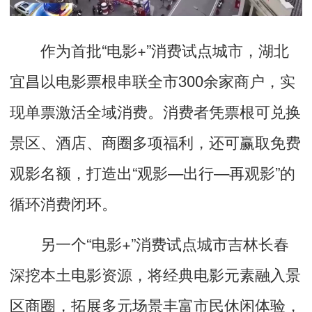
作为首批“电影+”消费试点城市，湖北
宜昌以电影票根串联全市300余家商户，实
现单票激活全域消费。消费者凭票根可兑换
景区、酒店、商圈多项福利，还可赢取免费
观影名额，打造出“观影—出行—再观影”的
循环消费闭环。
另一个“电影+”消费试点城市吉林长春
深挖本土电影资源，将经典电影元素融入景
区商圈，拓展多元场景丰富市民休闲体验，