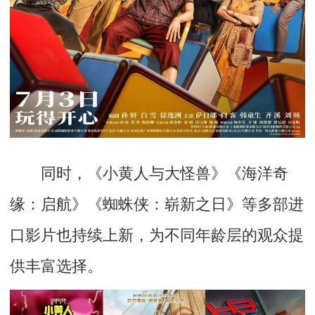
同时，
《小黄人与大怪兽》《海洋奇
缘：启航》《蜘蛛侠：崭新之日》
等多部进
口影片也持续上新，为不同年龄层的观众提
供丰富选择。