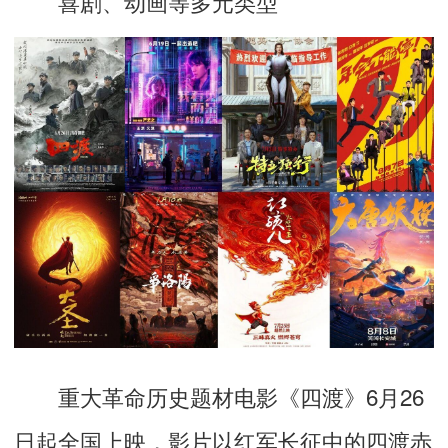
喜剧、动画
等多元类型
重大革命历史题材电影
《四渡》
6月26
日起全国上映，影片以红军长征中的四渡赤