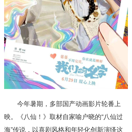
今年暑期，多部国产动画影片轮番上
映。
《八仙！》
取材自家喻户晓的“八仙过
海”传说，以喜剧风格和年轻化创新演绎这