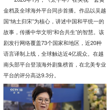
金档及全球海外平台同步首播。作品以吴越
国“纳土归宋”为核心，讲述中国和平统一的
故事，传播中华文明“和合共生”的智慧。该
剧发行网络覆盖73个国家和地区，近20种
语言译制上线，全球触达近4亿观众。在越
南头部平台登顶海外剧集榜首，在北美专业
平台的评分高达9.3分。