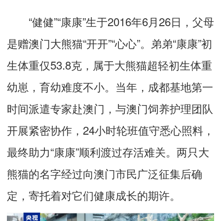
“健健”“康康”生于2016年6月26日，父母
是赠澳门大熊猫“开开”“心心”。弟弟“康康”初
生体重仅53.8克，属于大熊猫超轻初生体重
幼崽，育幼难度不小。当年，成都基地第一
时间派遣专家赴澳门，与澳门饲养护理团队
开展紧密协作，24小时轮班值守悉心照料，
最终助力“康康”顺利渡过存活难关。两只大
熊猫的名字经过向澳门市民广泛征集后确
定，寄托着对它们健康成长的期许。