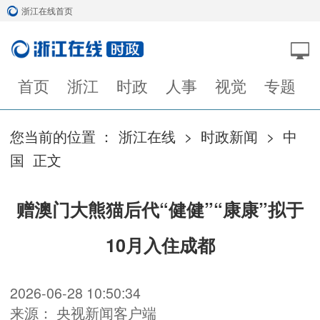
浙江在线首页
首页
浙江
时政
人事
视觉
专题
您当前的位置 ：
浙江在线
>
时政新闻
>
中
国
正文
赠澳门大熊猫后代“健健”“康康”拟于
10月入住成都
2026-06-28 10:50:34
来源： 央视新闻客户端