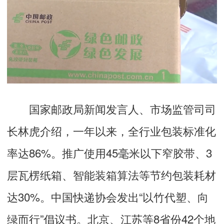
国家邮政局新闻发言人、市场监管司司
长林虎介绍，一年以来，全行业包装标准化
率达86%。推广使用45毫米以下窄胶带、3
层瓦楞纸箱、智能装箱算法等节约包装耗材
达30%。中国快递协会发出“以竹代塑、向
绿而行”倡议书。北京、江苏等8省份42个地