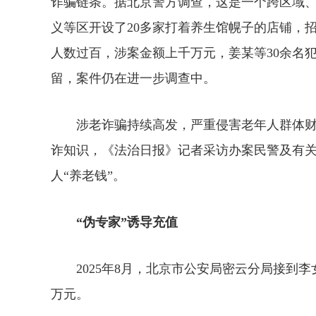
诈骗链条。据北京警方调查，这是一个跨区域
义等区开设了20多家打着养生馆幌子的店铺，
人数过百，涉案金额上千万元，姜某等30余名
留，案件仍在进一步调查中。
涉老诈骗持续高发，严重侵害老年人群体财
诈知识，《法治日报》记者采访办案民警及有
人“养老钱”。
“伪专家”诱导充值
2025年8月，北京市公安局密云分局接到李
万元。