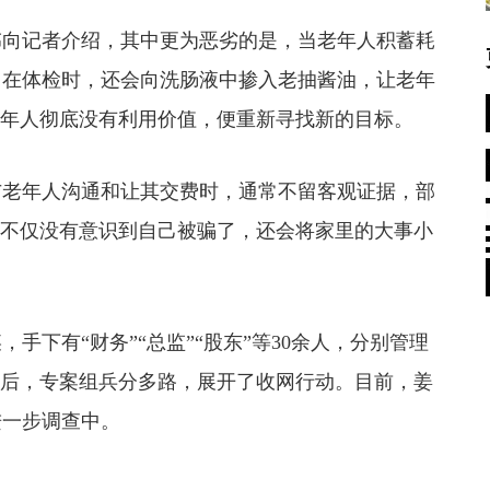
向记者介绍，其中更为恶劣的是，当老年人积蓄耗
。在体检时，还会向洗肠液中掺入老抽酱油，让老年
老年人彻底没有利用价值，便重新寻找新的目标。
老年人沟通和让其交费时，通常不留客观证据，部
，不仅没有意识到自己被骗了，还会将家里的大事小
有“财务”“总监”“股东”等30余人，分别管理
律后，专案组兵分多路，展开了收网行动。目前，姜
进一步调查中。