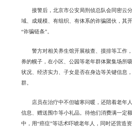
接警后，北京市公安局刑侦总队会同密云分
域、成规模、有组织、有体系的诈骗团伙，其
“诈骗链条”。
警方对相关养生馆开展核查、摸排等工作，发
券的幌子，在小区、公园等老年群体聚集场所
状况、经济实力、子女是否在身边等关键信息，
群。
店员在治疗中不但嘘寒问暖，还陪着老年人
信息、赠送围巾等小礼品。待他们消费满一定额
中，用“癌症”等话术吓唬老年人，同时还营造