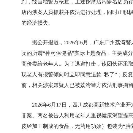
到，经当地警方核查，上述按摩店内多名店员
店内涉案人员抓获并依法进行处理，同时正积
的经济损失。
据公开报道，2026年6月，广东广州荔湾警
卖的所谓“神药保健品”实际上是食品，主要成
高价卖给老年人。为了逃避打击，该团伙还采
现老人有报警倾向时立即同意退款“私了”；反
前，相关涉案嫌疑人已被荔湾警方依法刑事拘
2026年6月17日，四川成都高新技术产业
罪案。两名被告人利用老年人重视健康渴望提
皮经加工制成的食品，无药用功效）包装为“膳