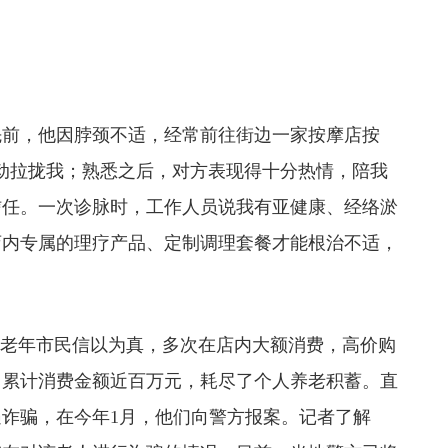
前，他因脖颈不适，经常前往街边一家按摩店按
动拉拢我；熟悉之后，对方表现得十分热情，陪我
信任。一次诊脉时，工作人员说我有亚健康、经络淤
店内专属的理疗产品、定制调理套餐才能根治不适，
老年市民信以为真，多次在店内大额消费，高价购
月累计消费金额近百万元，耗尽了个人养老积蓄。直
诈骗，在今年1月，他们向警方报案。记者了解