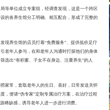
局等单位成立专案组，经调查发现，这是一个跨区
开设的各养生馆分工明确、相互配合，形成了完整的
现养生馆的店员打着“免费服务”、提供低价足疗
吸引老年人参与，在和老年人沟通时打探他们的身体
筛选出“有积蓄、子女不在身边、注重养生”的人
唠家常，套取老年人的生日、喜好，日常发送关怀
度，便请“伪专家”定制专属治疗方案，在治疗过程
资源稀缺感，诱导老年人进一步进行消费。