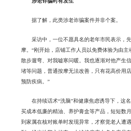
涉老诈骗时有发生
据了解，此类涉老诈骗案件并非个案。
采访中，一位不愿具名的老年市民表示，先
摩。“刚开始，店铺工作人员以免费体验为由主
散步遛弯、对我嘘寒问暖。我也逐渐对他产生
堵等问题，普通按摩无法改善，只有花高价用
预防疾病。”
在持续话术“洗脑”和健康焦虑诱导下，这名
买成本低廉的精油、养护膏盒等产品，短短数
到家属在核对账单时发现异常，才察觉老人遭遇