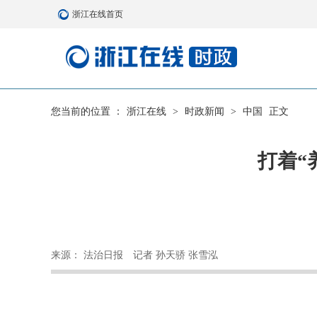
浙江在线首页
您当前的位置 ：
浙江在线
>
时政新闻
>
中国
正文
打着“
来源： 法治日报
记者 孙天骄 张雪泓