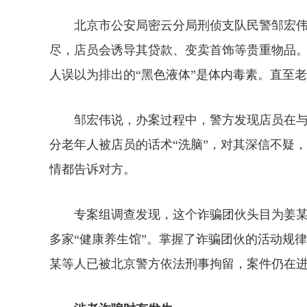
北京市公安局密云分局刑侦支队民警邹宏伟
尽，店员会诱导其贷款、变卖首饰等贵重物品
人误以为排出的“黑色液体”是体内毒素。直至
邹宏伟说，办案过程中，警方发现店员在与
分老年人被店员的话术“洗脑”，对其深信不疑
情都告诉对方。
专案组调查发现，这个诈骗团伙头目为姜某，手下
多家“健康养生馆”。掌握了诈骗团伙的活动规
某等人已被北京警方依法刑事拘留，案件仍在