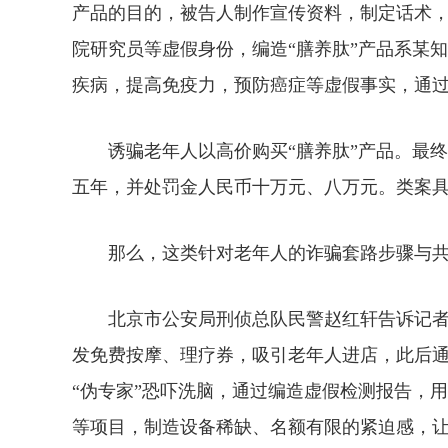
产品的目的，被告人制作宣传资料，制定话术
院研究员等虚假身份，编造“膳养肽”产品系某
疾病，提高免疫力，预防癌症等虚假事实，通
诱骗老年人以高价购买“膳养肽”产品。最终
五年，并处罚金人民币十万元、八万元。类案
那么，这类针对老年人的诈骗套路步骤与共
北京市公安局刑侦总队民警赵红轩告诉记者
发免费按摩、理疗券，吸引老年人进店，此后
“伪专家”恐吓洗脑，通过编造虚假检测报告，
等项目，制造设备稀缺、名额有限的紧迫感，