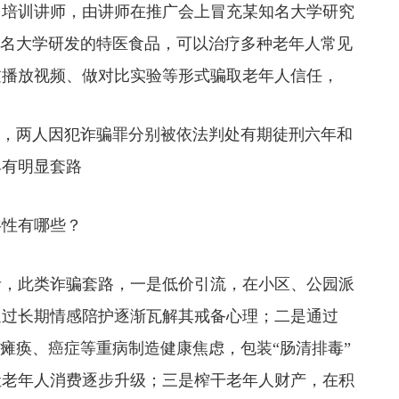
，培训讲师，由讲师在推广会上冒充某知名大学研究
知名大学研发的特医食品，可以治疗多种老年人常见
过播放视频、做对比实验等形式骗取老年人信任，
，两人因犯诈骗罪分别被依法判处有期徒刑六年和
具有明显套路
性有哪些？
，此类诈骗套路，一是低价引流，在小区、公园派
通过长期情感陪护逐渐瓦解其戒备心理；二是通过
用瘫痪、癌症等重病制造健康焦虑，包装“肠清排毒”
让老年人消费逐步升级；三是榨干老年人财产，在积