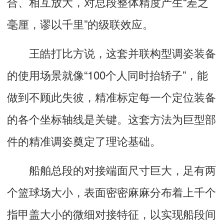
合、相互放大，对总段整体精度产生“差之
毫厘，谬以千里”的级联效应。
王皓打比方说，这套并联构型调姿装备
的使用场景就像“100个人同时抬轿子”，能
做到不顾此失彼，精准标定每一个定位装备
的各个坐标轴线是关键。这套方法为巨型部
件的精准调姿奠定了理论基础。
船舶总段的对接端面尺寸巨大，足有两
个篮球场大小，表面密密麻麻分布着上千个
指甲盖大小的微细对接特征，以实现船段间