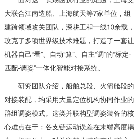
大联合江南造船、上海航天等7家单位，组
建跨领域攻关团队，深耕工程一线10余载，
攻克了多项世界级技术难题，打造了一套让
机器自己“看”、自动“算”、自主“调”的“标定-
匹配-调姿”一体化智能对接系统。
研究团队介绍，船舶总段、火箭舱段的
对接装配，均采用大量定位机构协同作业的
群组调姿模式。这类并联构型调姿装备的核
心难点在于：各支链运动误差在末端高度耦