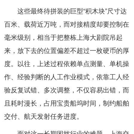
这些最终待拼装的巨型“积木块”尺寸达
百米、载荷近万吨，而对接精度却要控制在
毫米级别，相当于把整栋上海大剧院吊起
来，放下去的位置偏差不超过一枚硬币的厚
度。以往，上述过程依赖单点测量、单机操
作、经验判断的人工作业模式，依靠工人经
验反复试错、多次调整，不仅容易出错，而
且耗时漫长，占用宝贵船坞时间，制约船舶
交付、航天发射任务进度。
面对这一长期困扰行业的难题，上海交