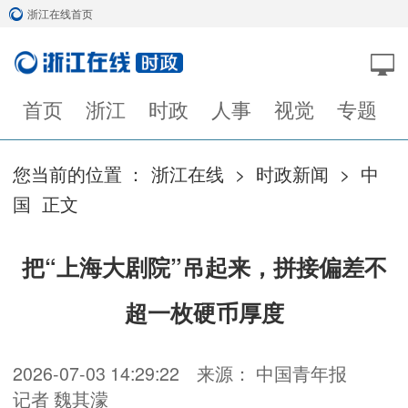
浙江在线首页
首页
浙江
时政
人事
视觉
专题
您当前的位置 ：
浙江在线
>
时政新闻
>
中
国
正文
把“上海大剧院”吊起来，拼接偏差不
超一枚硬币厚度
2026-07-03 14:29:22
来源： 中国青年报
记者 魏其濛