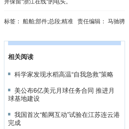
并保留"浙江在线"的电头。
标签：
船舶;部件;总段;精准
责任编辑：
马驰骋
相关阅读
科学家发现水稻高温“自我急救”策略
美公布6亿美元月球任务合同 推进月
球基地建设
我国首次“船网互动”试验在江苏连云港
完成