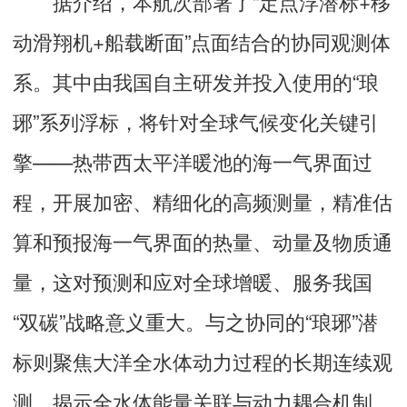
据介绍，本航次部署了“定点浮潜标+移
动滑翔机+船载断面”点面结合的协同观测体
系。其中由我国自主研发并投入使用的“琅
琊”系列浮标，将针对全球气候变化关键引
擎——热带西太平洋暖池的海一气界面过
程，开展加密、精细化的高频测量，精准估
算和预报海一气界面的热量、动量及物质通
量，这对预测和应对全球增暖、服务我国
“双碳”战略意义重大。与之协同的“琅琊”潜
标则聚焦大洋全水体动力过程的长期连续观
测，揭示全水体能量关联与动力耦合机制，