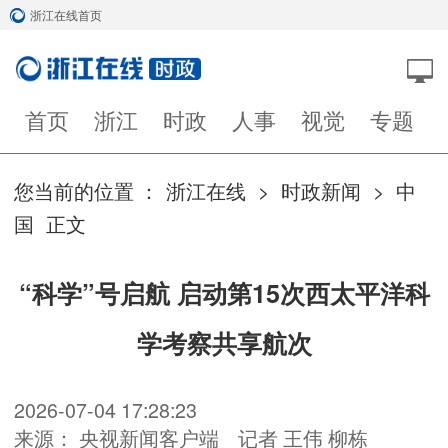
浙江在线首页
首页
浙江
时政
人事
视觉
专题
您当前的位置 ：
浙江在线
>
时政新闻
>
中
国
正文
“科学”号启航 启动第15次西太平洋科
学考察共享航次
2026-07-04 17:28:23
来源： 央视新闻客户端
记者 王伟 柳栋