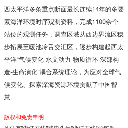
西太平洋多条重点断面最长连续14年的多要
素海洋环境时序观测资料，完成1100余个
站位的观测任务，调查区域从西边界流区稳
步拓展至暖池冷舌交汇区，逐步构建起西太
平洋“气候变化-水文动力-物质循环-深部构
造-生命演化”耦合系统理论，为应对全球气
候变化、探索深海资源环境贡献了中国智
慧。
版权和免责申明
凡注有"浙江在线"或电头为"浙江在线"的稿件，