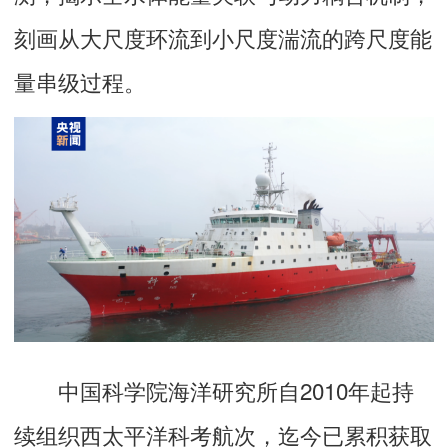
刻画从大尺度环流到小尺度湍流的跨尺度能
量串级过程。
中国科学院海洋研究所自2010年起持
续组织西太平洋科考航次，迄今已累积获取