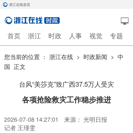
浙江在线首页
首页
浙江
时政
人事
视觉
专题
您当前的位置 ：
浙江在线
>
时政新闻
>
中
国
正文
台风“美莎克”致广西37.5万人受灾
各项抢险救灾工作稳步推进
2026-07-08 14:27:01
来源： 光明日报
记者 王瑾雯