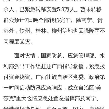
余人，已紧急转移安置5.3万人。暂未转移
群众预计7日晚全部转移完毕。除南宁、贵
港外，钦州、桂林、柳州等地也因强降雨不
同程度受灾。
面对灾情，国家防总、应急管理部、水
利部派出工作组赶赴广西指导救援，紧急拨
付资金物资。广西壮族自治区党委、政府第
一时间启动防汛应急响应，成立自治区“美
莎克”重大险情应急处置总指挥部及南宁、
贵港现场指挥部。截至目前，国家、自治区