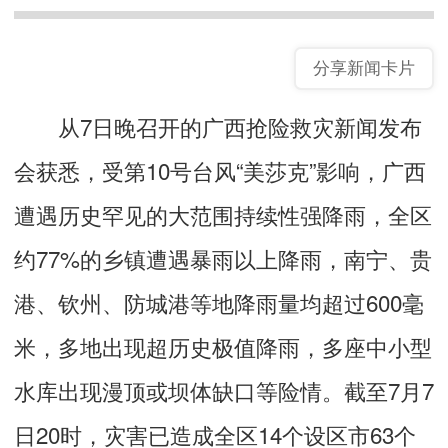
分享新闻卡片
从7日晚召开的广西抢险救灾新闻发布
会获悉，受第10号台风“美莎克”影响，广西
遭遇历史罕见的大范围持续性强降雨，全区
约77%的乡镇遭遇暴雨以上降雨，南宁、贵
港、钦州、防城港等地降雨量均超过600毫
米，多地出现超历史极值降雨，多座中小型
水库出现漫顶或坝体缺口等险情。截至7月7
日20时，灾害已造成全区14个设区市63个