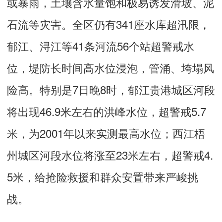
或暴雨，土壤含水量饱和极易诱发滑坡、泥
石流等灾害。全区仍有341座水库超汛限，
郁江、浔江等41条河流56个站超警戒水
位，堤防长时间高水位浸泡，管涌、垮塌风
险高。特别是7日晚8时，郁江贵港城区河段
将出现46.9米左右的洪峰水位，超警戒5.7
米，为2001年以来实测最高水位；西江梧
州城区河段水位将涨至23米左右，超警戒4.
5米，给抢险救援和群众安置带来严峻挑
战。