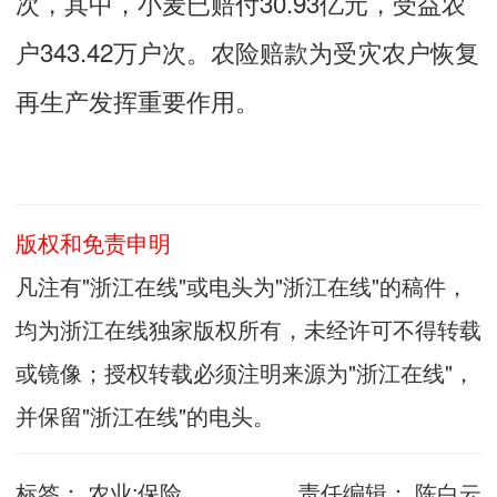
次，其中，小麦已赔付30.93亿元，受益农
户343.42万户次。农险赔款为受灾农户恢复
再生产发挥重要作用。
版权和免责申明
凡注有"浙江在线"或电头为"浙江在线"的稿件，
均为浙江在线独家版权所有，未经许可不得转载
或镜像；授权转载必须注明来源为"浙江在线"，
并保留"浙江在线"的电头。
标签：
农业;保险
责任编辑：
陈白云