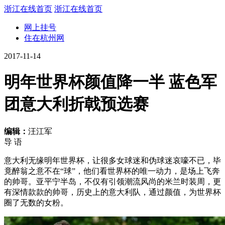
浙江在线首页
浙江在线首页
网上挂号
住在杭州网
2017-11-14
明年世界杯颜值降一半 蓝色军
团意大利折戟预选赛
编辑：
汪江军
导 语
意大利无缘明年世界杯，让很多女球迷和伪球迷哀嚎不已，毕
竟醉翁之意不在“球”，他们看世界杯的唯一动力，是场上飞奔
的帅哥。亚平宁半岛，不仅有引领潮流风尚的米兰时装周，更
有深情款款的帅哥，历史上的意大利队，通过颜值，为世界杯
圈了无数的女粉。