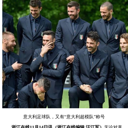
意大利足球队，又有“意大利超模队”称号
浙江在线11月14日讯（浙江在线编辑 汪江军）
无论对真