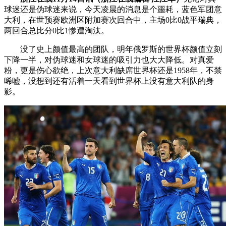
球迷还是伪球迷来说，今天凌晨的消息是个噩耗，蓝色军团意
大利，在世预赛欧洲区附加赛次回合中，主场0比0战平瑞典，
两回合总比分0比1惨遭淘汰。
没了史上颜值最高的团队，明年俄罗斯的世界杯颜值立刻
下降一半，对伪球迷和女球迷的吸引力也大大降低。对真爱
粉，更是伤心欲绝，上次意大利缺席世界杯还是1958年，不禁
唏嘘，没想到还有活着一天看到世界杯上没有意大利队的身
影。