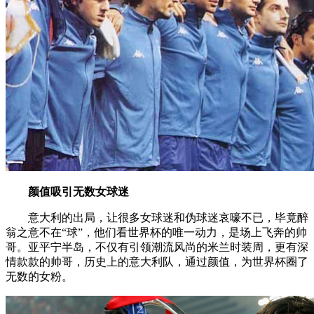
颜值吸引无数女球迷
意大利的出局，让很多女球迷和伪球迷哀嚎不已，毕竟醉
翁之意不在“球”，他们看世界杯的唯一动力，是场上飞奔的帅
哥。亚平宁半岛，不仅有引领潮流风尚的米兰时装周，更有深
情款款的帅哥，历史上的意大利队，通过颜值，为世界杯圈了
无数的女粉。