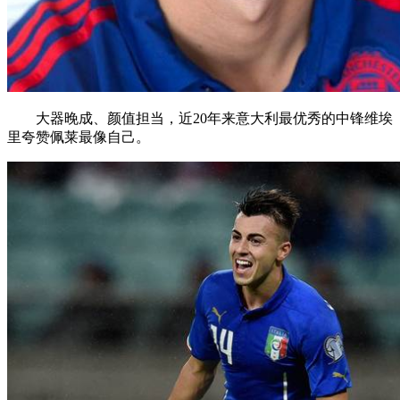
大器晚成、颜值担当，近20年来意大利最优秀的中锋维埃
里夸赞佩莱最像自己。