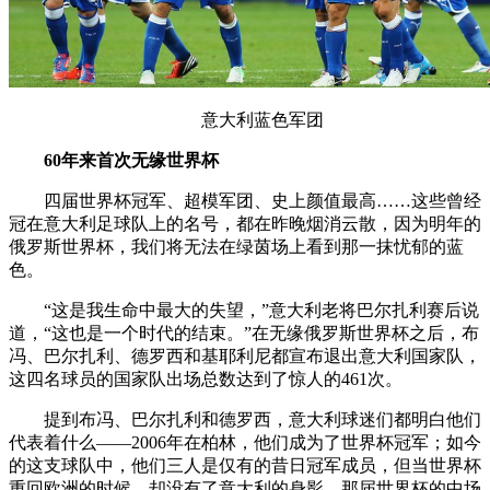
意大利蓝色军团
60年来首次无缘世界杯
四届世界杯冠军、超模军团、史上颜值最高……这些曾经
冠在意大利足球队上的名号，都在昨晚烟消云散，因为明年的
俄罗斯世界杯，我们将无法在绿茵场上看到那一抹忧郁的蓝
色。
“这是我生命中最大的失望，”意大利老将巴尔扎利赛后说
道，“这也是一个时代的结束。”在无缘俄罗斯世界杯之后，布
冯、巴尔扎利、德罗西和基耶利尼都宣布退出意大利国家队，
这四名球员的国家队出场总数达到了惊人的461次。
提到布冯、巴尔扎利和德罗西，意大利球迷们都明白他们
代表着什么——2006年在柏林，他们成为了世界杯冠军；如今
的这支球队中，他们三人是仅有的昔日冠军成员，但当世界杯
重回欧洲的时候，却没有了意大利的身影。那届世界杯的中场