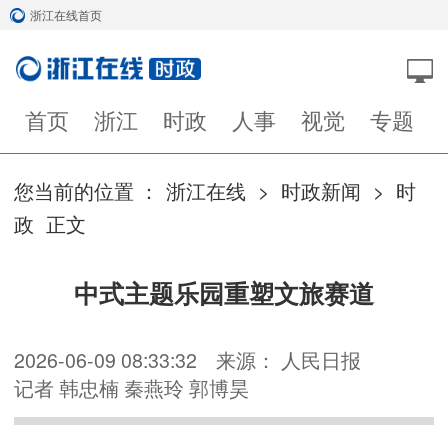
浙江在线首页
首页
浙江
时政
人事
视觉
专题
您当前的位置 ：
浙江在线
>
时政新闻
>
时
政
正文
中式主题乐园重塑文旅赛道
2026-06-09 08:33:32
来源： 人民日报
记者 韩忠楠 秦燕玲 郭博昊