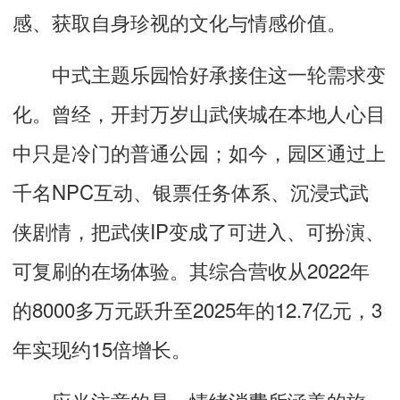
感、获取自身珍视的文化与情感价值。
中式主题乐园恰好承接住这一轮需求变
化。曾经，开封万岁山武侠城在本地人心目
中只是冷门的普通公园；如今，园区通过上
千名NPC互动、银票任务体系、沉浸式武
侠剧情，把武侠IP变成了可进入、可扮演、
可复刷的在场体验。其综合营收从2022年
的8000多万元跃升至2025年的12.7亿元，3
年实现约15倍增长。
应当注意的是，情绪消费所涵盖的旅