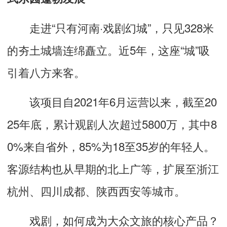
走进“只有河南·戏剧幻城”，只见328米
的夯土城墙连绵矗立。近5年，这座“城”吸
引着八方来客。
该项目自2021年6月运营以来，截至20
25年底，累计观剧人次超过5800万，其中8
0%来自省外，85%为18至35岁的年轻人。
客源结构也从早期的北上广等，扩展至浙江
杭州、四川成都、陕西西安等城市。
戏剧，如何成为大众文旅的核心产品？