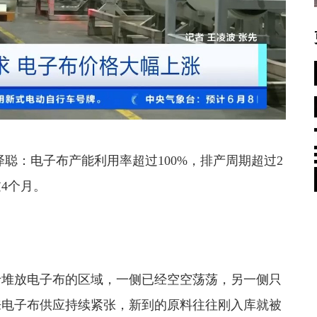
泽聪：
电子布产能利用率超过100%，排产周期超过2
4个月。
堆放电子布的区域，一侧已经空空荡荡，另一侧只
来电子布供应持续紧张
，新到的原料往往刚入库就被