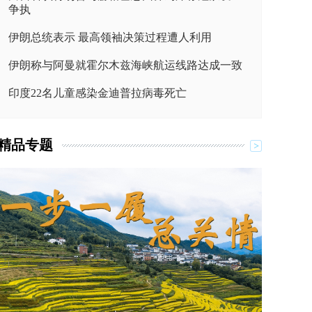
争执
伊朗总统表示 最高领袖决策过程遭人利用
伊朗称与阿曼就霍尔木兹海峡航运线路达成一致
印度22名儿童感染金迪普拉病毒死亡
精品专题