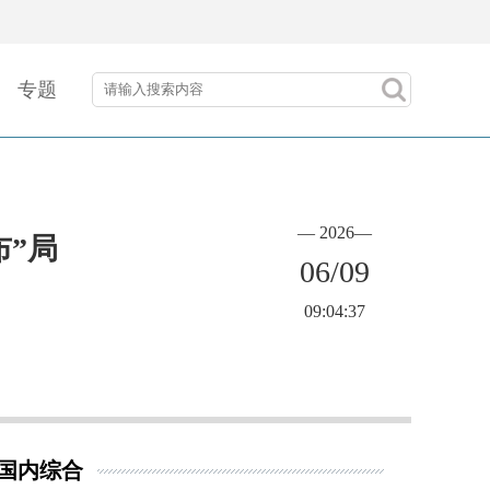
专题
— 2026—
布”局
06/09
09:04:37
国内综合