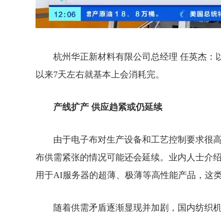
杭州华正新材料有限公司总经理 任英杰：
以来7天左右就基本上会消耗完。
产线扩产 供应趋紧或仍延续
由于电子布对生产设备和工艺控制要求很高
布供需紧张的情况可能还会延续
。业内人士介
用于AI服务器的超薄、极薄等高性能产品，这
随着供需矛盾逐渐显现并加剧，国内纺织机