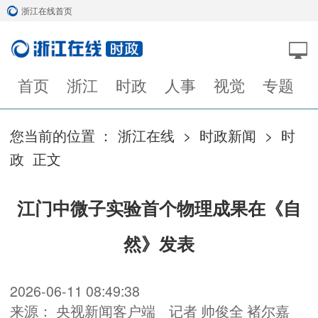
浙江在线首页
首页
浙江
时政
人事
视觉
专题
您当前的位置 ：
浙江在线
>
时政新闻
>
时
政
正文
江门中微子实验首个物理成果在《自
然》发表
2026-06-11 08:49:38
来源： 央视新闻客户端
记者 帅俊全 褚尔嘉