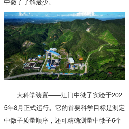
中微子了解最少。
大科学装置——江门中微子实验于202
5年8月正式运行。它的首要科学目标是测定
中微子质量顺序，还可精确测量中微子6个