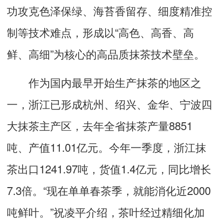
功攻克色泽保绿、海苔香留存、细度精准控
制等技术难点，形成以“高色、高香、高
鲜、高细”为核心的高品质抹茶技术壁垒。
作为国内最早开始生产抹茶的地区之
一，浙江已形成杭州、绍兴、金华、宁波四
大抹茶主产区，去年全省抹茶产量8851
吨、产值11.01亿元。今年一季度，浙江抹
茶出口1241.97吨，货值1.4亿元，同比增长
7.3倍。“现在单单春茶季，就能消化近2000
吨鲜叶。”祝凌平介绍，茶叶经过精细化加