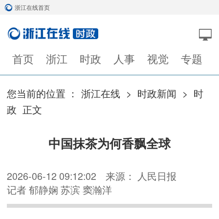
浙江在线首页
首页
浙江
时政
人事
视觉
专题
您当前的位置 ：
浙江在线
>
时政新闻
>
时
政
正文
中国抹茶为何香飘全球
2026-06-12 09:12:02
来源： 人民日报
记者 郁静娴 苏滨 窦瀚洋