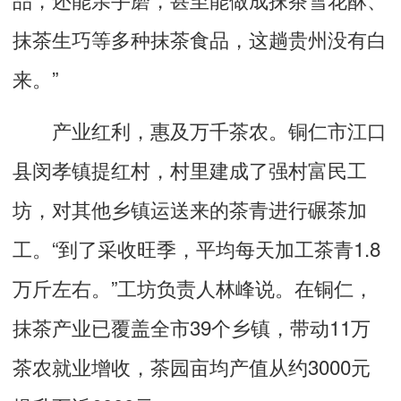
抹茶生巧等多种抹茶食品，这趟贵州没有白
来。”
产业红利，惠及万千茶农。铜仁市江口
县闵孝镇提红村，村里建成了强村富民工
坊，对其他乡镇运送来的茶青进行碾茶加
工。“到了采收旺季，平均每天加工茶青1.8
万斤左右。”工坊负责人林峰说。在铜仁，
抹茶产业已覆盖全市39个乡镇，带动11万
茶农就业增收，茶园亩均产值从约3000元