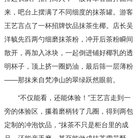
来，吧台上摆满了不同细度的抹茶罐。游客
王艺言点了一杯招牌饮品抹茶生椰。店长吴
洋毓先舀两勺细磨抹茶粉，冲开后茶粉瞬间
散开，再加入冰块，一起倒进铺好椰乳的透
明杯子，顶上挤一圈奶油，最后筛一层薄粉
——那抹来自梵净山的翠绿跃然眼前。
“不仅能看，还能体验！”王艺言走到一
旁的体验区，攥着磨柄转了几圈，得到两包
定制的冲泡饮品，“抹茶不只是柜台里的成
品，还能亲手磨，甚至能做成抹茶雪花酥、