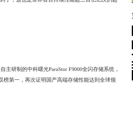
自主研制的中科曙光ParaStor F9000全闪存储系统，
现双榜第一，
再次证明国产高端存储性能达到全球领