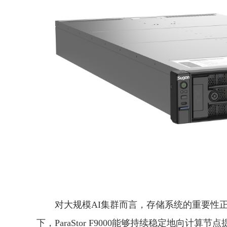
对大规模AI集群而言，存储系统的重要性正
下，ParaStor F9000能够持续稳定地向