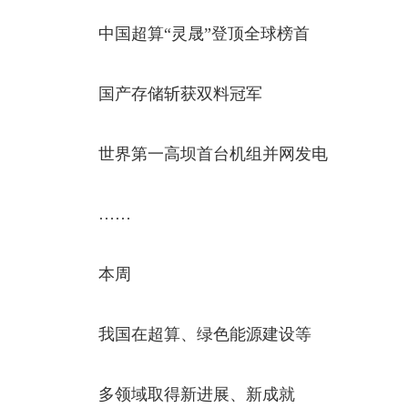
中国超算“灵晟”
登顶全球榜首
国产存储
斩获双料冠军
世界第一高坝
首台机组并网发电
……
本周
我国在超算、绿色能源建设等
多领域取得
新进展、新成就