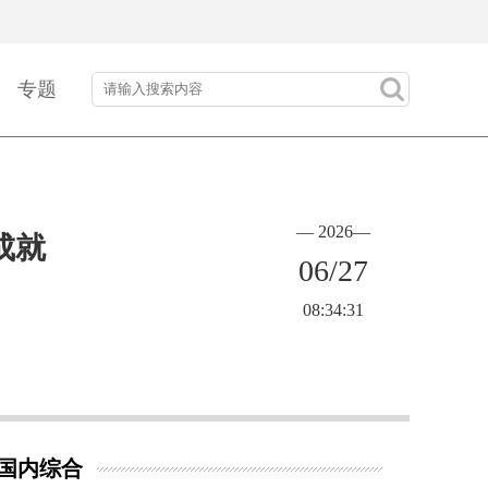
专题
— 2026—
成就
06/27
08:34:31
国内综合