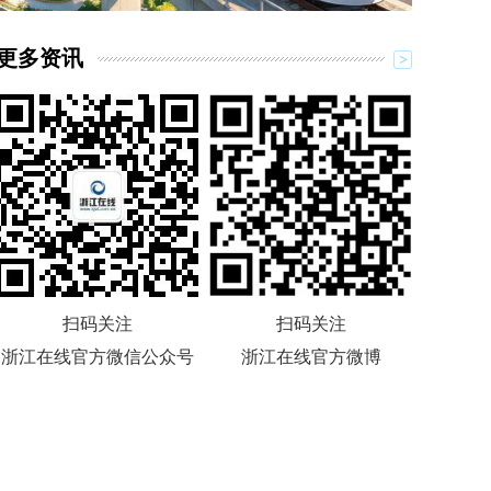
更多资讯
扫码关注
扫码关注
浙江在线官方微信公众号
浙江在线官方微博