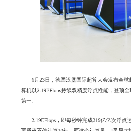
6月23日，德国汉堡国际超算大会发布全球超算
算机以2.19EFlops持续双精度浮点性能，登顶全
第一。
2.19EFlops，即每秒钟完成219亿亿次浮
要昼夜不停计算10年。而这个计算量，“灵晟”