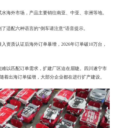
试水海外市场，产品主要销往南亚、中亚、非洲等地。
适配六种语言的“倒车请注意”语音提示。
质认证后海外订单暴增，2026年订单破10万台，
难以匹配订单需求，扩建厂区迫在眉睫。四川遂宁市
，随着出海订单猛增，大部分企业都在进行扩产建设。