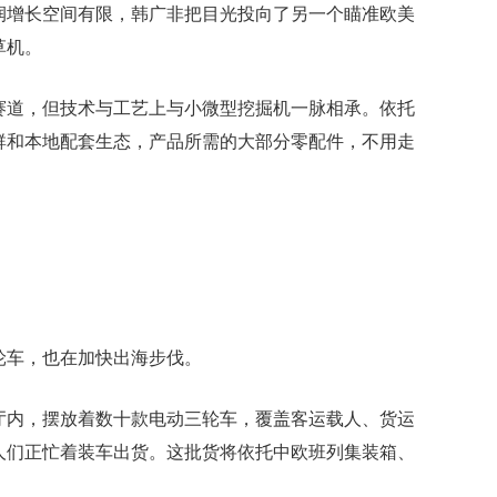
增长空间有限，韩广非把目光投向了另一个瞄准欧美
草机。
道，但技术与工艺上与小微型挖掘机一脉相承。依托
群和本地配套生态，产品所需的大部分零配件，不用走
车，也在加快出海步伐。
内，摆放着数十款电动三轮车，覆盖客运载人、货运
人们正忙着装车出货。这批货将依托中欧班列集装箱、