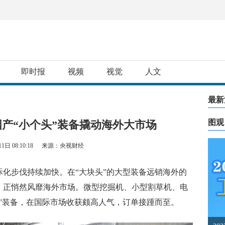
即时报
视频
视觉
人文
最新
图观
产“小个头”装备撬动海外大市场
1日 08:10:18
来源：央视财经
步伐持续加快。在“大块头”的大型装备远销海外的
，正悄然风靡海外市场。微型挖掘机、小型割草机、电
”装备，在国际市场收获颇高人气，订单接踵而至。