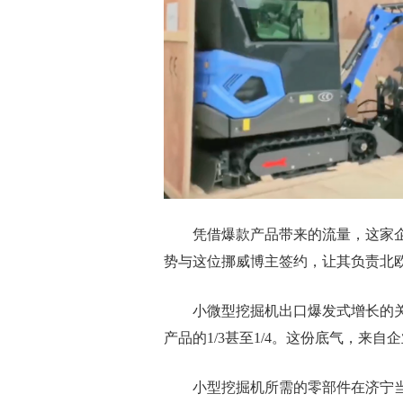
凭借爆款产品带来的流量，这家企
势与这位挪威博主签约，让其负责北
小微型挖掘机出口爆发式增长的关
产品的1/3甚至1/4。这份底气，来
小型挖掘机所需的零部件在济宁当地