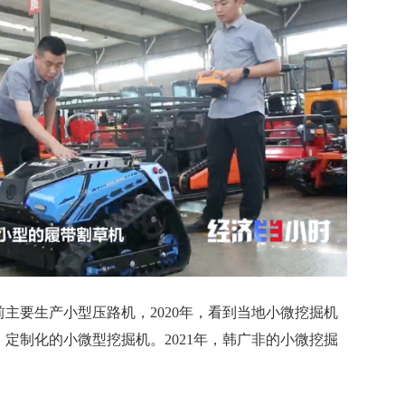
要生产小型压路机，2020年，看到当地小微挖掘机
定制化的小微型挖掘机。2021年，韩广非的小微挖掘