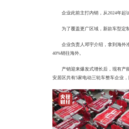
企业此前主打内销，从2024年起
为了覆盖更广区域，新款车型定制了
企业负责人邓宇介绍，拿到海外准入资
40%销往海外。
产销迎来爆发式增长后，现有产能
安居区共有5家电动三轮车整车企业