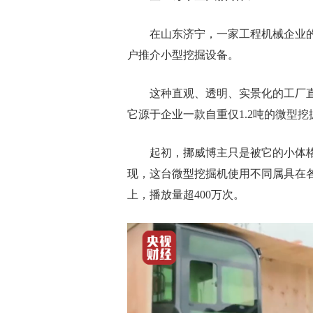
在山东济宁，一家工程机械企业的
户推介小型挖掘设备。
这种直观、透明、实景化的工厂直
它源于企业一款自重仅1.2吨的微型
起初，挪威博主只是被它的小体格和
现，这台微型挖掘机使用不同属具在
上，播放量超400万次。