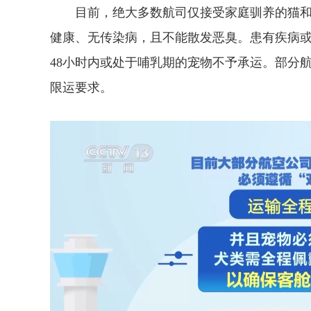
目前，绝大多数航司仅接受家庭驯养的猫和犬
健康、无传染病，且不能散发恶臭。患有疾病
48小时内或处于哺乳期的宠物不予承运。部分
限运要求。