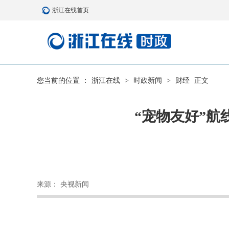
浙江在线首页
您当前的位置 ：
浙江在线
>
时政新闻
>
财经
正文
“宠物友好”航
来源： 央视新闻