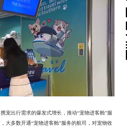
宠出行需求的爆发式增长，推动“宠物进客舱”服
，大多数开通“宠物进客舱”服务的航司，对宠物收