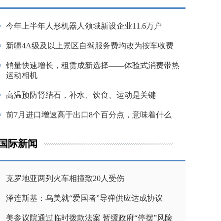
今年上半年人形机器人领域新设企业11.6万户
新疆4A级及以上景区自驾服务费均改为按车收费
销量快速增长，租赁成新选择——体验式消费带热
运动相机
高温预防肾结石，补水、饮食、运动是关键
前7月进口增速高于出口8个百分点，意味着什么
国际新闻
克罗地亚两列火车相撞致20人受伤
泽连斯基：乌美就“爱国者”导弹供应达成协议
美参议院通过临时拨款法案 暂缓政府“停摆”风险