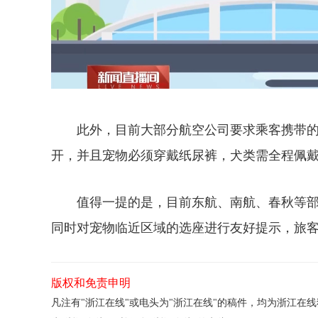
此外，目前大部分航空公司要求乘客携带的宠
开，并且宠物必须穿戴纸尿裤，犬类需全程佩
值得一提的是，目前东航、南航、春秋等部
同时对宠物临近区域的选座进行友好提示，旅
版权和免责申明
凡注有"浙江在线"或电头为"浙江在线"的稿件，均为浙江