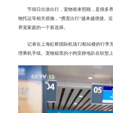
节假日出游出行，宠物谁来照顾，是很多养
物托运等相关措施，“携宠出行”越来越便捷。
养宠家庭的一个新选择。
记者在上海虹桥国际机场T2航站楼的行李无
理乘机手续。宠物箱里的小狗安静地趴在软垫