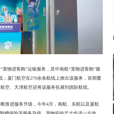
宠物进客舱”运输服务，其中南航“宠物进客舱”服
航线；厦门航空在270余条航线上推出该服务，首期覆
南航空、天津航空还将该服务拓展到国际航线。
推进服务升级，今年4月，南航、东航以及厦航
、附赠保险等服务升级，宠物箱的尺寸也进一步放