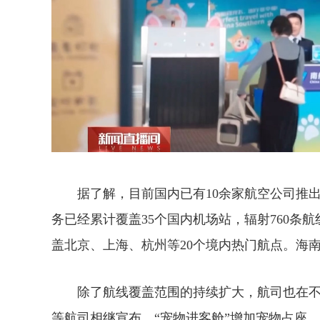
据了解，目前国内已有10余家航空公司推出“
务已经累计覆盖35个国内机场站，辐射760条
盖北京、上海、杭州等20个境内热门航点。海
除了航线覆盖范围的持续扩大，航司也在不断
等航司相继宣布，“宠物进客舱”增加宠物占座