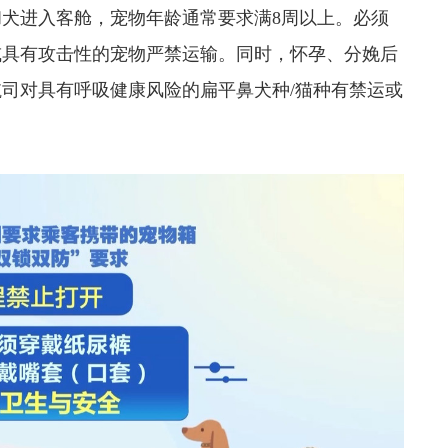
进入客舱，宠物年龄通常要求满8周以上。必须
或具有攻击性的宠物严禁运输。同时，怀孕、分娩后
航司对具有呼吸健康风险的扁平鼻犬种/猫种有禁运或