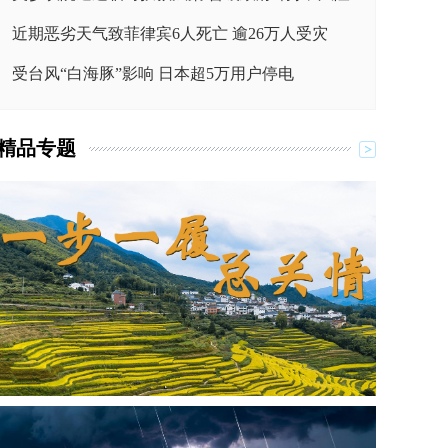
近期恶劣天气致菲律宾6人死亡 逾26万人受灾
受台风“白海豚”影响 日本超5万用户停电
精品专题