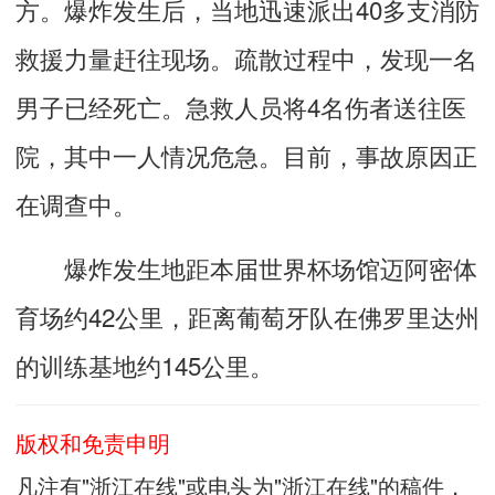
方。爆炸发生后，当地迅速派出40多支消防
救援力量赶往现场。疏散过程中，发现一名
男子已经死亡。急救人员将4名伤者送往医
院，其中一人情况危急。目前，事故原因正
在调查中。
爆炸发生地距本届世界杯场馆迈阿密体
育场约42公里，距离葡萄牙队在佛罗里达州
的训练基地约145公里。
版权和免责申明
凡注有"浙江在线"或电头为"浙江在线"的稿件，