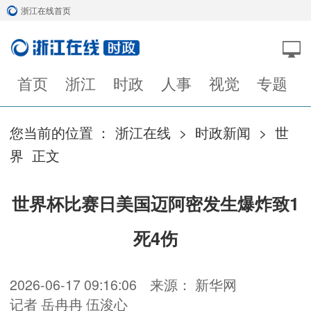
浙江在线首页
首页
浙江
时政
人事
视觉
专题
您当前的位置 ：
浙江在线
>
时政新闻
>
世
界
正文
世界杯比赛日美国迈阿密发生爆炸致1
死4伤
2026-06-17 09:16:06
来源： 新华网
记者 岳冉冉 伍浚心