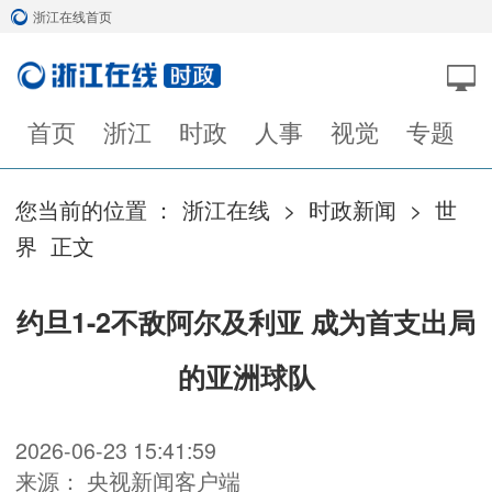
浙江在线首页
首页
浙江
时政
人事
视觉
专题
您当前的位置 ：
浙江在线
>
时政新闻
>
世
界
正文
约旦1-2不敌阿尔及利亚 成为首支出局
的亚洲球队
2026-06-23 15:41:59
来源： 央视新闻客户端