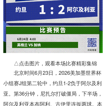
△点击图片，观看本场比赛精彩集锦
北京时间6月23日，2026美加墨世界杯
小组赛J组第二轮中，约旦1-2负于阿尔及利
亚。第36分钟，尼扎尔打破僵局，下半场，
阿尔及利亚本布阿利、古伊里连扳两球。本