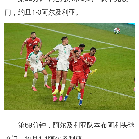
门，约旦1-0阿尔及利亚。
第69分钟，阿尔及利亚队本布阿利头球
攻门，约旦1-1阿尔及利亚。