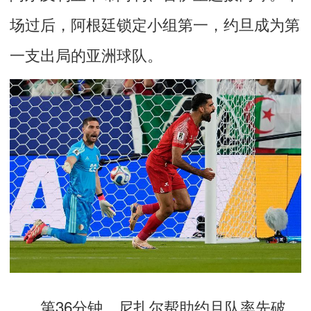
场过后，阿根廷锁定小组第一，约旦成为第
一支出局的亚洲球队。
第36分钟，尼扎尔帮助约旦队率先破