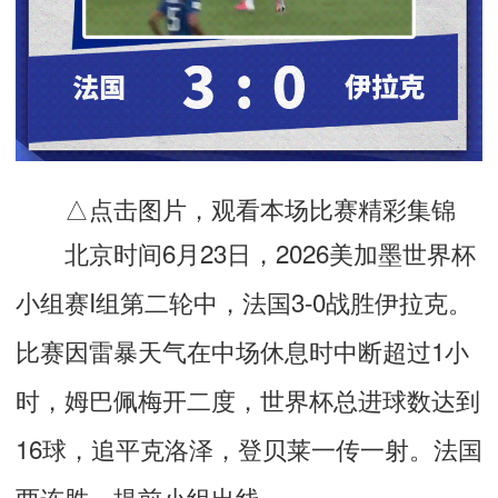
△点击图片，观看本场比赛精彩集锦
北京时间6月23日，2026美加墨世界杯
小组赛I组第二轮中，法国3-0战胜伊拉克。
比赛因雷暴天气在中场休息时中断超过1小
时，姆巴佩梅开二度，世界杯总进球数达到
16球，追平克洛泽，登贝莱一传一射。法国
两连胜，提前小组出线。