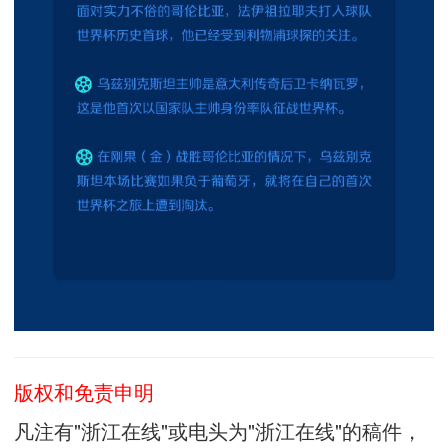
版权和免责申明
凡注有"浙江在线"或电头为"浙江在线"的稿件，