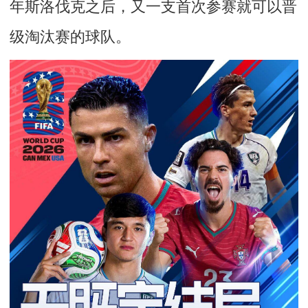
年斯洛伐克之后，又一支首次参赛就可以晋
级淘汰赛的球队。