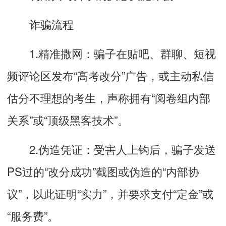
诈骗流程
1.精准撒网：骗子在贴吧、群聊、短视
频评论区发布“高考改分”广告，或主动私信
估分不理想的考生，声称拥有“阅卷组内部
关系”或“顶级黑客技术”。
2.伪造凭证：受害人上钩后，骗子发送
PS过的“改分成功”截图或伪造的“内部协
议”，以此证明“实力”，并要求支付“定金”或
“服务费”。