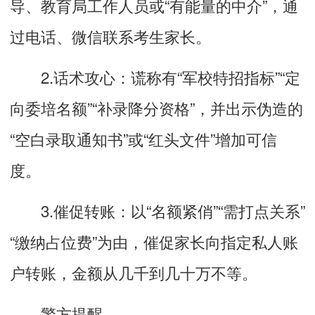
导、教育局工作人员或“有能量的中介”，通
过电话、微信联系考生家长。
2.话术攻心：谎称有“军校特招指标”“定
向委培名额”“补录降分资格”，并出示伪造的
“空白录取通知书”或“红头文件”增加可信
度。
3.催促转账：以“名额紧俏”“需打点关系”
“缴纳占位费”为由，催促家长向指定私人账
户转账，金额从几千到几十万不等。
警方提醒