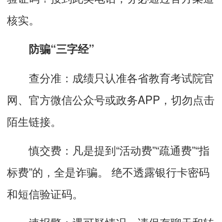
核实。
防骗“三字经”
查分准：成绩只认准各省教育考试院官
网、官方微信公众号或政务APP，切勿点击
陌生链接。
慎交费：凡是提到“活动费”“疏通费”“指
标费”的，全是诈骗。 绝不透露银行卡密码
和短信验证码。
速报警：遇可疑情况，请保存聊天和转