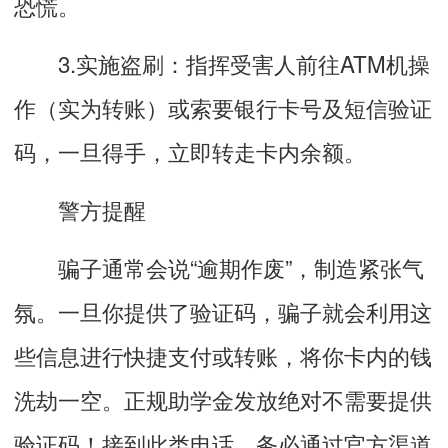
恐慌。
3.实施盗刷：指挥受害人前往ATM机操
作（实为转账）或索要银行卡号及短信验证
码，一旦得手，立即转走卡内余额。
警方提醒
骗子通常会说“逾期作废”，制造紧张气
氛。一旦你提供了验证码，骗子就会利用这
些信息进行快捷支付或转账，将你卡内的钱
洗劫一空。正规助学金发放绝对不需要提供
验证码！接到此类电话，务必通过官方渠道