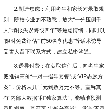
2.制造焦虑：利用考生和家长对录取规
则、院校专业的不熟悉，放大“一分压倒千
人”“填报失误悔恨四年”等焦虑情绪，同时以
“限时免费评估”“前50名享优惠”等话术诱导
受害人留下联系方式，建立私密沟通。
3.诱导付费：在获取信任后，向考生家
庭推销高价“一对一指导套餐”或“VIP志愿方
案”，价格从几千元到数万元不等。宣称其
有“内部大数据”和“独家算法”，能精准预测
录取概率，甚至可以“低分高就”，承诺“不录