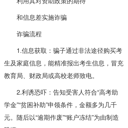
利用其对资助政策的期待
和信息差实施诈骗
诈骗流程
1.信息获取：骗子通过非法途径购买考
生及家庭信息，能精准报出考生信息，冒充
教育局、财政局或高校老师致电。
2.利诱恐吓：告知受害人符合“高考助
学金”“贫困补助”申领条件，金额多为几千
元。随后以“逾期作废”“账户冻结”为由制造