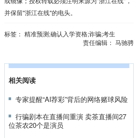
或镜像；授权转载必须注明来源为"浙江在线"，
并保留"浙江在线"的电头。
标签：
精准预测;确认入学资格;诈骗;考生
责任编辑：
马驰骋
相关阅读
专家提醒“AI荐彩”背后的网络赌球风险
行骗剧本在直播间重演 卖茶直播间27
位茶农20个是演员